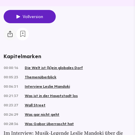
Vollversion
Kapitelmarken
00:00:16
Die Welt ist (k)ein globales Dorf
00:05:23
Themenüberblick
00:06:31
Interview Leslie Mandoki
00:21:37
Was ist in der Hauptstadt los
00:23:27
Wall Street
00:26:29
Was gar nicht geht
00:28:36
Was Gabor überrascht hat
Im Interview: Musik-Legende Leslie Mandoki über die