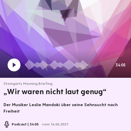
34:05
Steingarts Morning Briefing
„Wir waren nicht laut genug“
Der Musiker Leslie Mandoki über seine Sehnsucht nach
Freiheit
Podcast
34:05
vom 16.06.2021