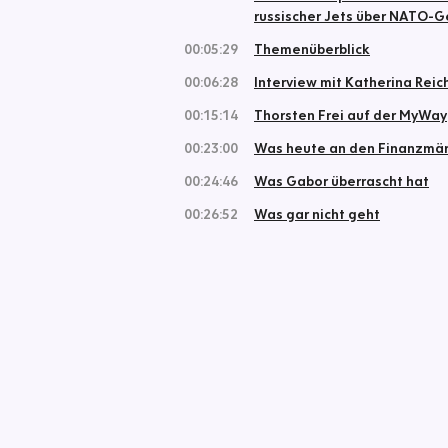
russischer Jets über NATO-G
00:05:29
Themenüberblick
00:06:28
Interview mit Katherina Reic
00:15:14
Thorsten Frei auf der MyWay
00:23:00
Was heute an den Finanzmärk
00:24:46
Was Gabor überrascht hat
00:26:52
Was gar nicht geht