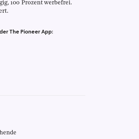
gig, 100 Prozent werbefrei.
rt.
 der The Pioneer App:
chende