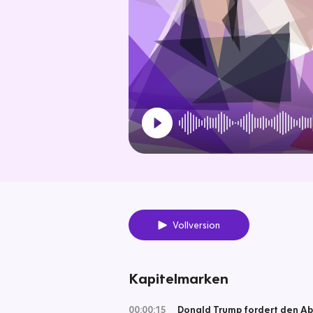
Vollversion
Kapitelmarken
00:00:15
Donald Trump fordert den A