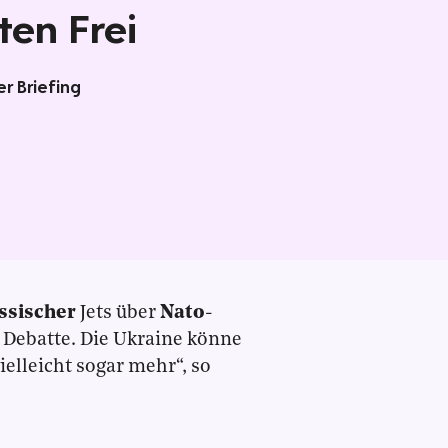
ten Frei
r Briefing
ssischer
Jets über
Nato
-
e Debatte. Die Ukraine könne
ielleicht sogar mehr“, so