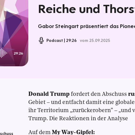
Reiche und Thors
Gabor Steingart präsentiert das Pionee
Podcast
29:26
vom 25.09.2025
29:26
Donald Trump
fordert den Abschuss
ru
Gebiet – und entfacht damit eine global
ihr Territorium „zurückerobern” – „und v
Trump. Die Reaktionen in der Analyse
Auf dem
My Way-Gipfel:
bschuss