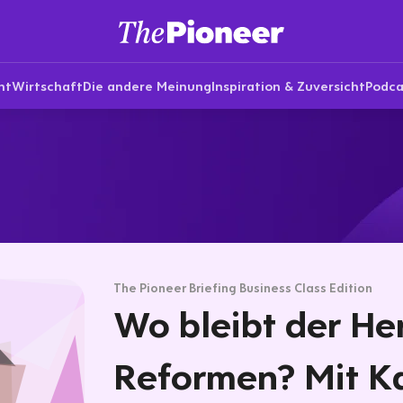
nt
Wirtschaft
Die andere Meinung
Inspiration & Zuversicht
Podca
The Pioneer Briefing Business Class Edition
Wo bleibt der He
Reformen? Mit K