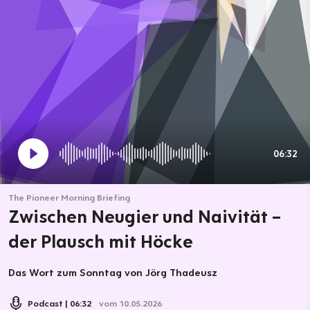
06:32
The Pioneer Morning Briefing
Zwischen Neugier und Naivität –
der Plausch mit Höcke
Das Wort zum Sonntag von Jörg Thadeusz
Podcast
06:32
vom 10.05.2026