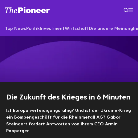
Top News
Politik
Investment
Wirtschaft
Die andere Meinung
In
Die Zukunft des Krieges in 6 Minuten
Ist Europa verteidigungsfähig? Und ist der Ukraine-Krieg
ein Bombengeschäft für die Rheinmetall AG? Gabor
Steingart fordert Antworten von ihrem CEO Armin
Papperger.