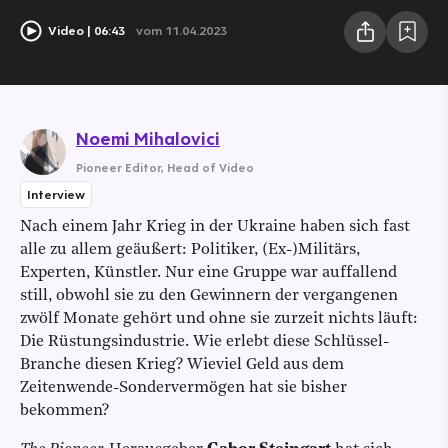
Video
06:43
vom 11.04.2023
Noemi Mihalovici
Pioneer Editor
,
Head of Video
Interview
Nach einem Jahr Krieg in der Ukraine haben sich fast
alle zu allem geäußert: Politiker, (Ex-)Militärs,
Experten, Künstler. Nur eine Gruppe war auffallend
still, obwohl sie zu den Gewinnern der vergangenen
zwölf Monate gehört und ohne sie zurzeit nichts läuft:
Die Rüstungsindustrie. Wie erlebt diese Schlüssel-
Branche diesen Krieg? Wieviel Geld aus dem
Zeitenwende-Sondervermögen hat sie bisher
bekommen?