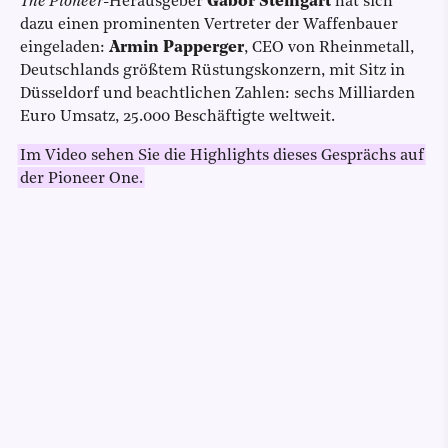
The Pioneer
-Herausgeber
Gabor Steingart
hat sich
dazu einen prominenten Vertreter der Waffenbauer
eingeladen:
Armin Papperger
, CEO von Rheinmetall,
Deutschlands größtem Rüstungskonzern, mit Sitz in
Düsseldorf und beachtlichen Zahlen: sechs Milliarden
Euro Umsatz, 25.000 Beschäftigte weltweit.
Im Video sehen Sie die Highlights dieses Gesprächs auf
der Pioneer One.