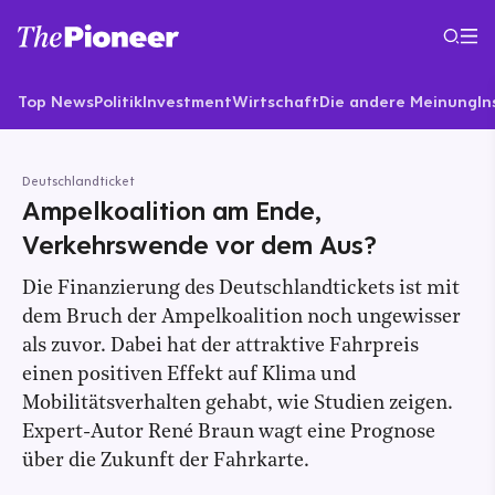
Top News
Politik
Investment
Wirtschaft
Die andere Meinung
In
Deutschlandticket
Ampelkoalition am Ende,
Verkehrswende vor dem Aus?
Die Finanzierung des Deutschlandtickets ist mit
dem Bruch der Ampelkoalition noch ungewisser
als zuvor. Dabei hat der attraktive Fahrpreis
einen positiven Effekt auf Klima und
Mobilitätsverhalten gehabt, wie Studien zeigen.
Expert-Autor René Braun wagt eine Prognose
über die Zukunft der Fahrkarte.