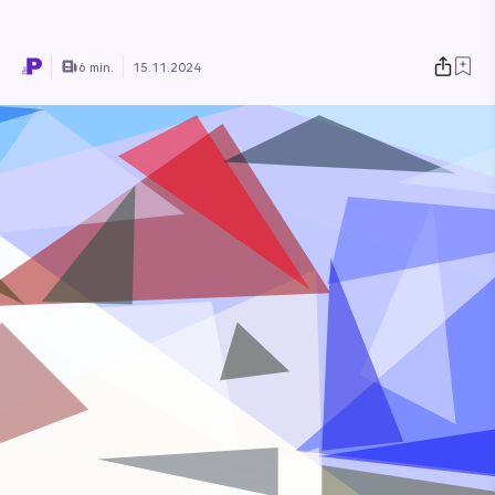
6 min.
15.11.2024