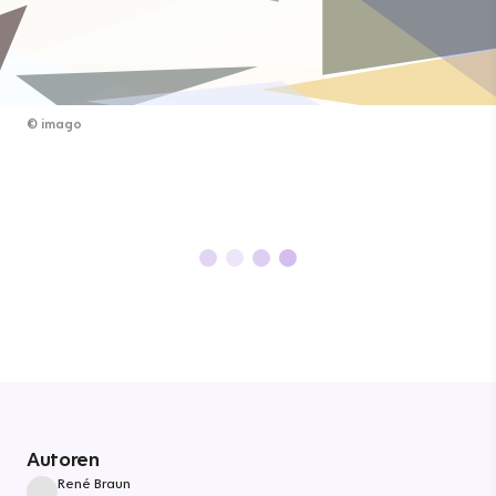
©
imago
Autoren
René Braun