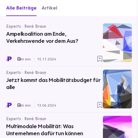
Alle Beiträge
Artikel
Experts · René Braun
Ampelkoalition am Ende,
Verkehrswende vor dem Aus?
6 min.
15.11.2024
Experts · René Braun
Jetzt kommt das Mobilitätsbudget für
alle
6 min.
13.06.2024
Experts · René Braun
Multimodale Mobilität: Was
Unternehmen dafür tun können