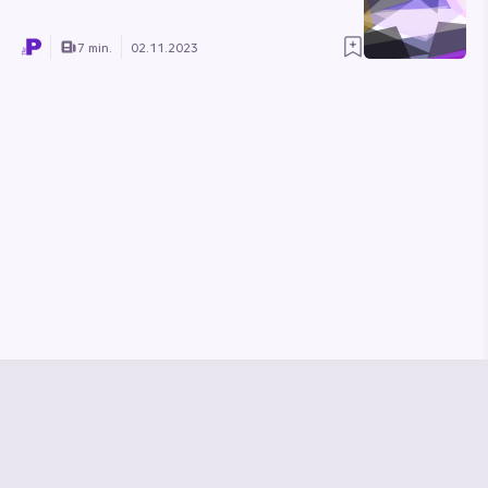
7 min.
02.11.2023
© Media Pioneer
Jobs
Impressum
Datenschutz
Vertrag kündigen
Hilfe & Kontakt
Vertrag widerrufen