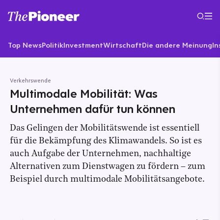
Top News
Politik
Investment
Wirtschaft
Die andere Meinung
In
Verkehrswende
Multimodale Mobilität: Was
Unternehmen dafür tun können
Das Gelingen der Mobilitätswende ist essentiell
für die Bekämpfung des Klimawandels. So ist es
auch Aufgabe der Unternehmen, nachhaltige
Alternativen zum Dienstwagen zu fördern – zum
Beispiel durch multimodale Mobilitätsangebote.