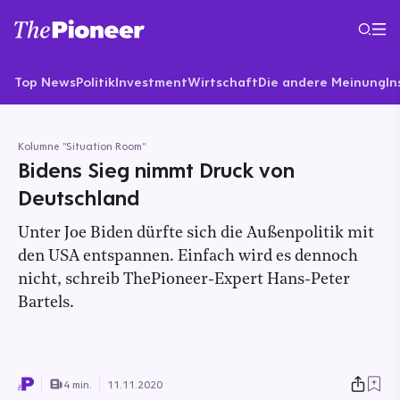
Top News
Politik
Investment
Wirtschaft
Die andere Meinung
In
Kolumne "Situation Room"
Bidens Sieg nimmt Druck von
Deutschland
Unter Joe Biden dürfte sich die Außenpolitik mit
den USA entspannen. Einfach wird es dennoch
nicht, schreib ThePioneer-Expert Hans-Peter
Bartels.
4 min.
11.11.2020