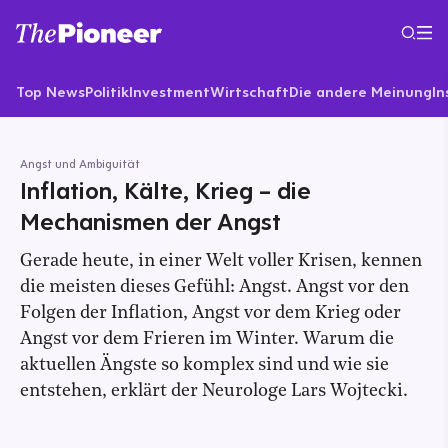
Top News
Politik
Investment
Wirtschaft
Die andere Meinung
In
Angst und Ambiguität
Inflation, Kälte, Krieg – die
Mechanismen der Angst
Gerade heute, in einer Welt voller Krisen, kennen
die meisten dieses Gefühl: Angst. Angst vor den
Folgen der Inflation, Angst vor dem Krieg oder
Angst vor dem Frieren im Winter. Warum die
aktuellen Ängste so komplex sind und wie sie
entstehen, erklärt der Neurologe Lars Wojtecki.