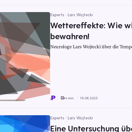
Experts · Lars Wojtecki
Wettereffekte: Wie wi
bewahren!
Neurologe Lars Wojtecki über die Temp
4 min.
18.08.2023
Experts · Lars Wojtecki
Eine Untersuchung üb