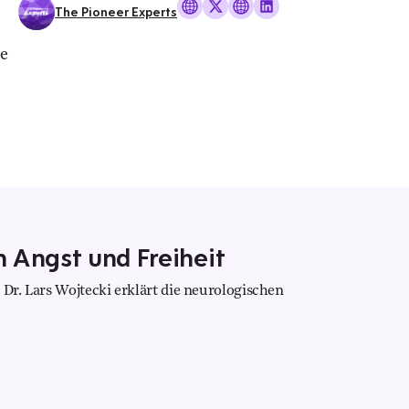
The Pioneer Experts
he
 Angst und Freiheit
 Dr. Lars Wojtecki erklärt die neurologischen