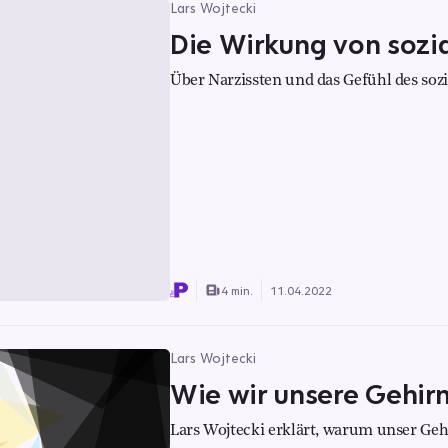
Lars Wojtecki
Die Wirkung von sozi
Über Narzissten und das Gefühl des soz
4 min.
11.04.2022
Lars Wojtecki
Wie wir unsere Gehirn
Lars Wojtecki erklärt, warum unser Gehir