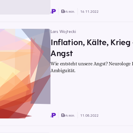
4 min.
16.11.2022
Lars Wojtecki
Inflation, Kälte, Krie
Angst
Wie entsteht unsere Angst? Neurologe 
Ambiguität.
4 min.
11.08.2022