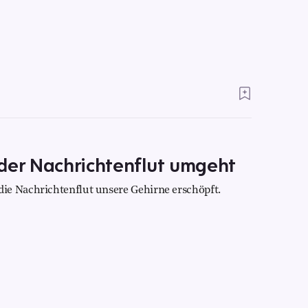
der Nachrichtenflut umgeht
ie Nachrichtenflut unsere Gehirne erschöpft.