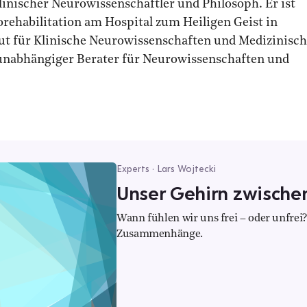
klinischer Neurowissenschaftler und Philosoph. Er ist
orehabilitation am Hospital zum Heiligen Geist in
ut für Klinische Neurowissenschaften und Medizinisc
 unabhängiger Berater für Neurowissenschaften und
Experts · Lars Wojtecki
Unser Gehirn zwischen
Wann fühlen wir uns frei – oder unfrei?
Zusammenhänge.