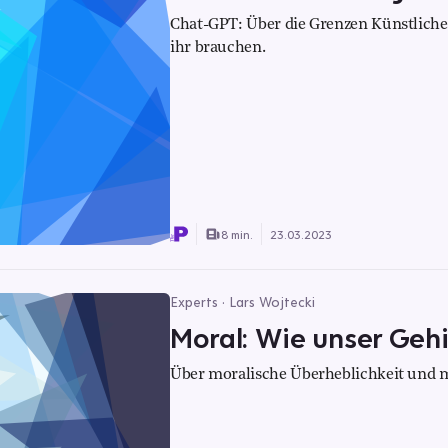
Chat-GPT: Über die Grenzen Künstliche
ihr brauchen.
8 min.
23.03.2023
Experts · Lars Wojtecki
Moral: Wie unser Gehir
Über moralische Überheblichkeit und 