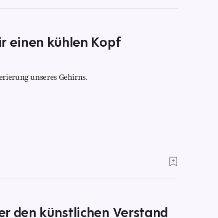
r einen kühlen Kopf
erierung unseres Gehirns.
er den künstlichen Verstand