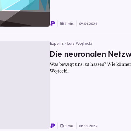
6 min.
09.04.2024
Experts · Lars Wojtecki
Die neuronalen Netzw
Was bewegt uns, zu hassen? Wie können
Wojtecki.
5 min.
08.11.2023