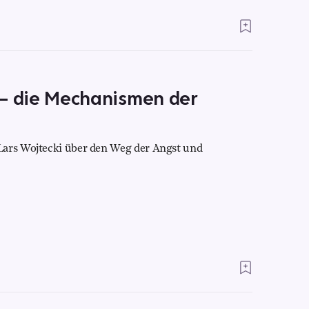
g – die Mechanismen der
Lars Wojtecki über den Weg der Angst und