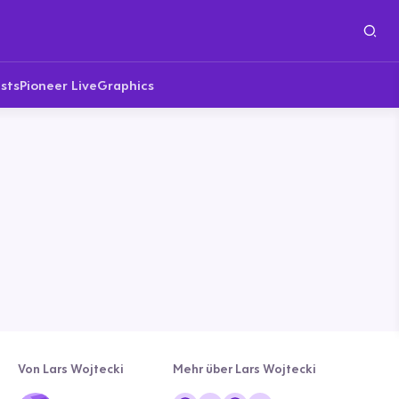
sts
Pioneer Live
Graphics
Von Lars Wojtecki
Mehr über Lars Wojtecki