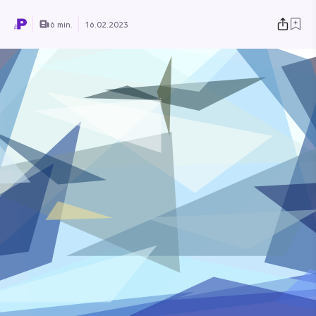
6 min.
16.02.2023