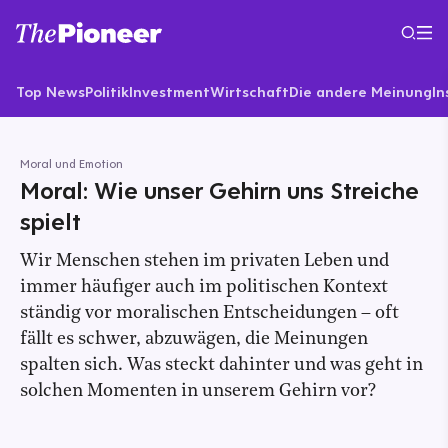
Top News
Politik
Investment
Wirtschaft
Die andere Meinung
In
Moral und Emotion
Moral: Wie unser Gehirn uns Streiche
spielt
Wir Menschen stehen im privaten Leben und
immer häufiger auch im politischen Kontext
ständig vor moralischen Entscheidungen – oft
fällt es schwer, abzuwägen, die Meinungen
spalten sich. Was steckt dahinter und was geht in
solchen Momenten in unserem Gehirn vor?