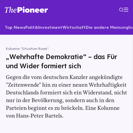
Top News
Politik
Investment
Wirtschaft
Die andere Meinung
In
Kolumne "Situation Room":
„Wehrhafte Demokratie“ – das Für
und Wider formiert sich
Gegen die vom deutschen Kanzler angekündigte
"Zeitenwende" hin zu einer neuen Wehrhaftigkeit
Deutschlands formiert sich ein Widerstand, nicht
nur in der Bevölkerung, sondern auch in den
Parteien beginnt es zu bröckeln. Eine Kolumne
von Hans-Peter Bartels.