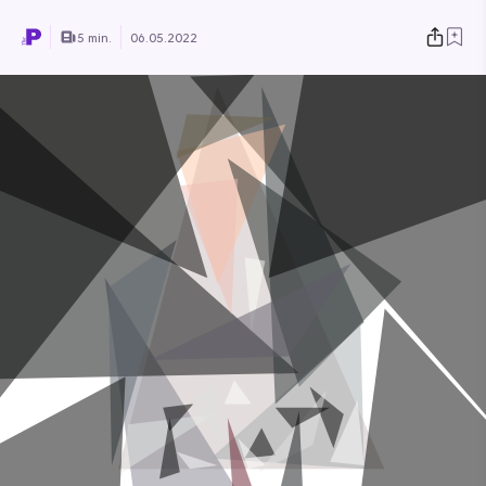
5 min.
06.05.2022