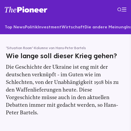
Top News
Politik
Investment
Wirtschaft
Die andere Meinung
In
"Situation Room"-Kolumne von Hans-Peter Bartels
Wie lange soll dieser Krieg gehen?
Die Geschichte der Ukraine ist eng mit der
deutschen verknüpft - im Guten wie im
Schlechten, von der Unabhängigkeit 1918 bis zu
den Waffenlieferungen heute. Diese
Vorgeschichte müsse auch in den aktuellen
Debatten immer mit gedacht werden, so Hans-
Peter Bartels.