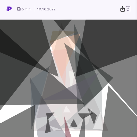
5 min.
19.10.2022