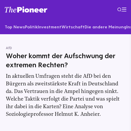
Top News
Politik
Investment
Wirtschaft
Die andere Meinung
In
AfD
Woher kommt der Aufschwung der
extremen Rechten?
In aktuellen Umfragen steht die AfD bei den
Bürgern als zweitstärkste Kraft in Deutschland
da. Das Vertrauen in die Ampel hingegen sinkt.
Welche Taktik verfolgt die Partei und was spielt
ihr dabei in die Karten? Eine Analyse von
Soziologieprofessor Helmut K. Anheier.