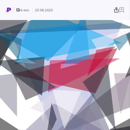
6 min.
23.08.2023