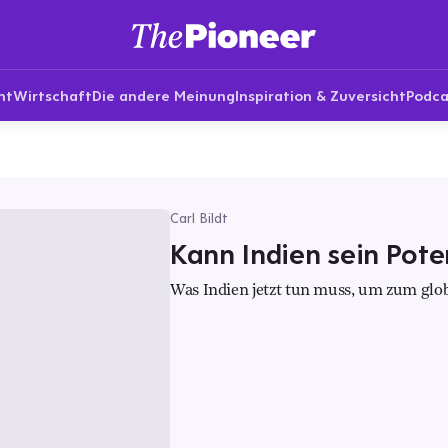
nt
Wirtschaft
Die andere Meinung
Inspiration & Zuversicht
Podca
Carl Bildt
Kann Indien sein Pote
Was Indien jetzt tun muss, um zum glo