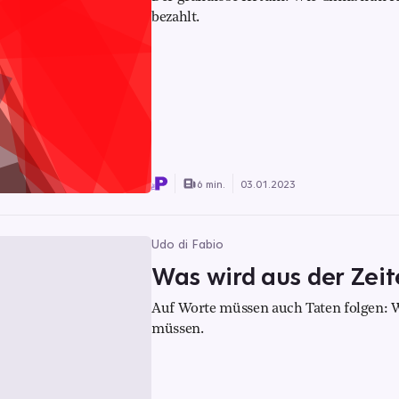
bezahlt.
6 min.
03.01.2023
Udo di Fabio
Was wird aus der Zei
Auf Worte müssen auch Taten folgen: W
müssen.