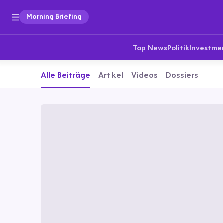
Morning Briefing
Top News
Politik
Investme
Alle Beiträge
Artikel
Videos
Dossiers