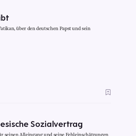
ibt
atikan, über den deutschen Papst und sein
nesische Sozialvertrag
ür seinen Alleingang und seine Fehleinschätzungen