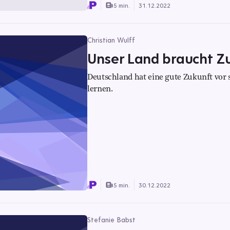
5 min.
31.12.2022
Christian Wulff
Unser Land braucht Z
Deutschland hat eine gute Zukunft vor
lernen.
5 min.
30.12.2022
Stefanie Babst