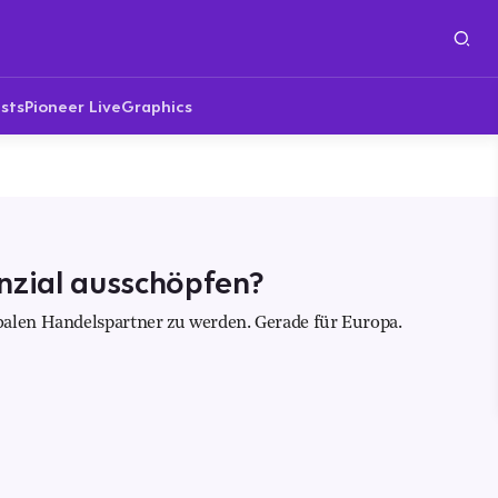
sts
Pioneer Live
Graphics
nzial ausschöpfen?
balen Handelspartner zu werden. Gerade für Europa.