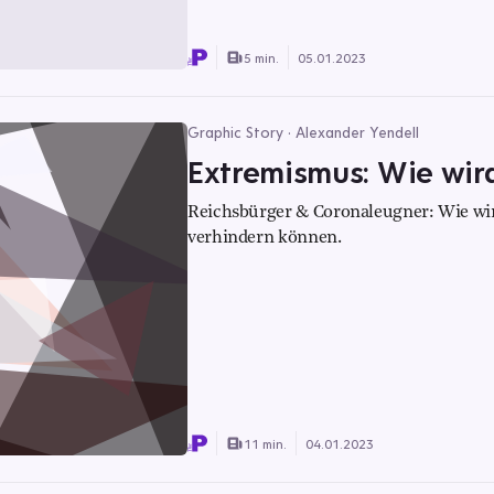
5 min.
05.01.2023
Graphic Story · Alexander Yendell
Extremismus: Wie wir
Reichsbürger & Coronaleugner: Wie wi
verhindern können.
11 min.
04.01.2023