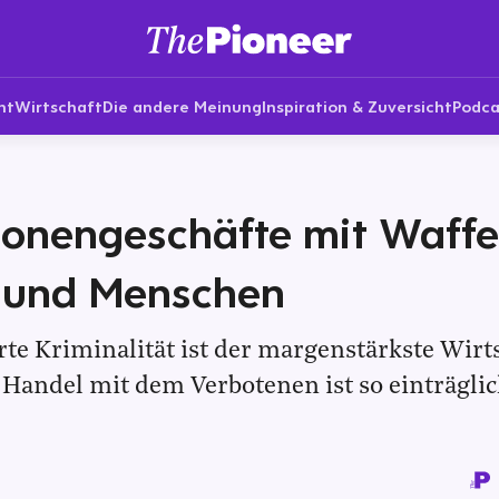
nt
Wirtschaft
Die andere Meinung
Inspiration & Zuversicht
Podca
lionengeschäfte mit Waffe
 und Menschen
rte Kriminalität ist der margenstärkste Wirt
 Handel mit dem Verbotenen ist so einträglic