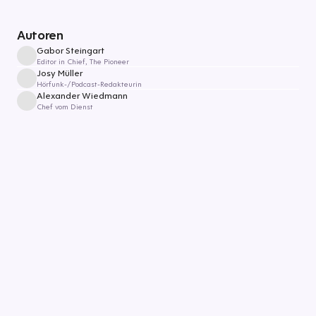
Autoren
Gabor Steingart
Editor in Chief, The Pioneer
Josy Müller
Hörfunk-/Podcast-Redakteurin
Alexander Wiedmann
Chef vom Dienst