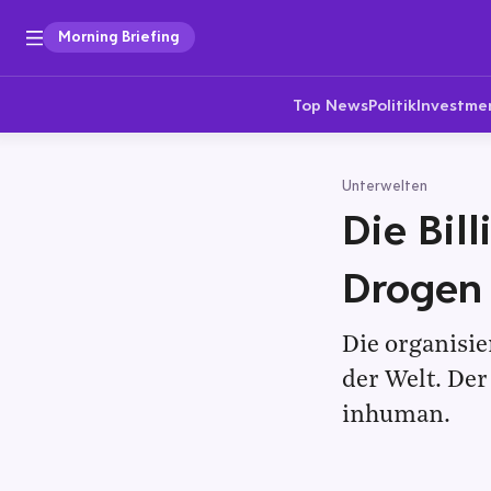
Morning Briefing
Top News
Politik
Investme
Unterwelten
Die Bil
Drogen
Die organisie
der Welt. Der
inhuman.