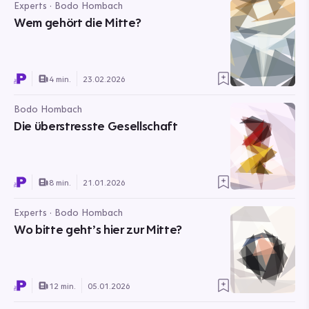
Experts · Bodo Hombach
Wem gehört die Mitte?
4 min.
23.02.2026
Bodo Hombach
Die überstresste Gesellschaft
8 min.
21.01.2026
Experts · Bodo Hombach
Wo bitte geht’s hier zur Mitte?
12 min.
05.01.2026