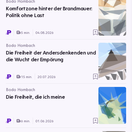
Bodo Hombach
Komfortzone hinter der Brandmauer:
Politik ohne Last
5 min.
04.08.2026
Bodo Hombach
Die Freiheit der Andersdenkenden und
die Wucht der Empörung
15 min.
20.07.2026
Bodo Hombach
Die Freiheit, die ich meine
6 min.
01.06.2026