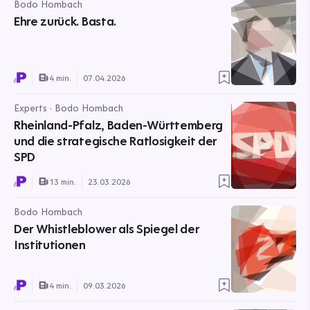
Bodo Hombach
Ehre zurück. Basta.
4 min.
07.04.2026
Experts · Bodo Hombach
Rheinland-Pfalz, Baden-Württemberg
und die strategische Ratlosigkeit der
SPD
13 min.
23.03.2026
Bodo Hombach
Der Whistleblower als Spiegel der
Institutionen
4 min.
09.03.2026