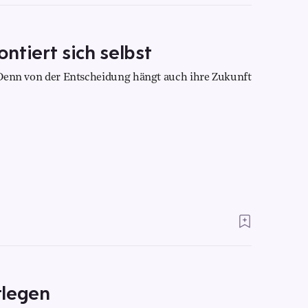
ntiert sich selbst
e. Denn von der Entscheidung hängt auch ihre Zukunft
stlegen