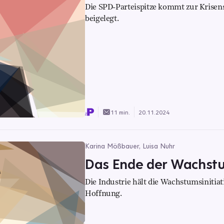
Die SPD-Parteispitze kommt zur Krisen
beigelegt.
11 min.
20.11.2024
Karina Mößbauer, Luisa Nuhr
Das Ende der Wachstu
Die Industrie hält die Wachstumsinitia
Hoffnung.