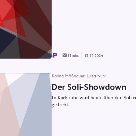
11 min.
13.11.2024
Karina Mößbauer, Luisa Nuhr
Der Soli-Showdown
In Karlsruhe wird heute über den Soli 
gedreht.