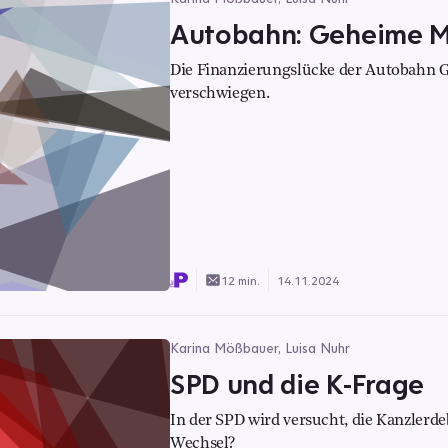
Autobahn: Geheime Mi
Die Finanzierungslücke der Autobahn
verschwiegen.
12 min.
14.11.2024
Karina Mößbauer, Luisa Nuhr
SPD und die K-Frage
In der SPD wird versucht, die Kanzlerde
Wechsel?