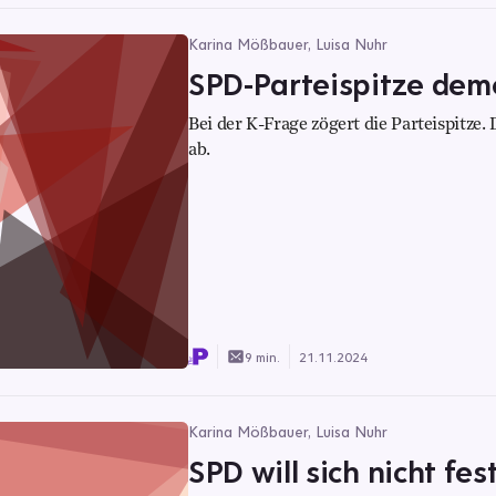
Karina Mößbauer, Luisa Nuhr
SPD-Parteispitze demo
Bei der K-Frage zögert die Parteispitz
ab.
9 min.
21.11.2024
Karina Mößbauer, Luisa Nuhr
SPD will sich nicht fe