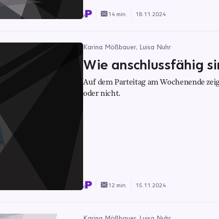
14 min.
18.11.2024
Karina Mößbauer, Luisa Nuhr
Wie anschlussfähig si
Auf dem Parteitag am Wochenende zeigt
oder nicht.
12 min.
15.11.2024
Karina Mößbauer, Luisa Nuhr