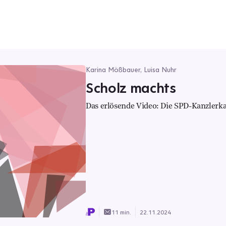
Karina Mößbauer, Luisa Nuhr
Scholz machts
Das erlösende Video: Die SPD-Kanzlerkan
11 min.
22.11.2024