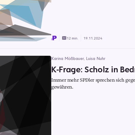
12 min.
19.11.2024
Karina Mößbauer, Luisa Nuhr
K-Frage: Scholz in Be
Immer mehr SPDler sprechen sich gegen
gewähren.