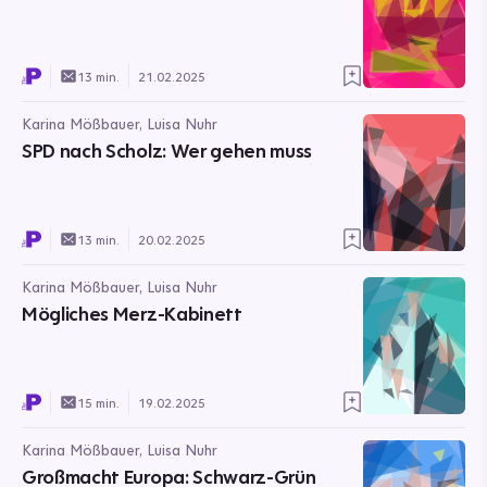
13 min.
21.02.2025
Karina Mößbauer, Luisa Nuhr
SPD nach Scholz: Wer gehen muss
13 min.
20.02.2025
Karina Mößbauer, Luisa Nuhr
Mögliches Merz-Kabinett
15 min.
19.02.2025
Karina Mößbauer, Luisa Nuhr
Großmacht Europa: Schwarz-Grün