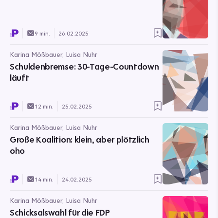
9 min.
26.02.2025
Karina Mößbauer, Luisa Nuhr
Schuldenbremse: 30-Tage-Countdown
läuft
12 min.
25.02.2025
Karina Mößbauer, Luisa Nuhr
Große Koalition: klein, aber plötzlich
oho
14 min.
24.02.2025
Karina Mößbauer, Luisa Nuhr
Schicksalswahl für die FDP