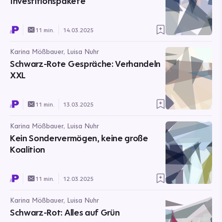
Investitionspakete
11 min.
14.03.2025
Karina Mößbauer, Luisa Nuhr
Schwarz-Rote Gespräche: Verhandeln
XXL
11 min.
13.03.2025
Karina Mößbauer, Luisa Nuhr
Kein Sondervermögen, keine große
Koalition
11 min.
12.03.2025
Karina Mößbauer, Luisa Nuhr
Schwarz-Rot: Alles auf Grün