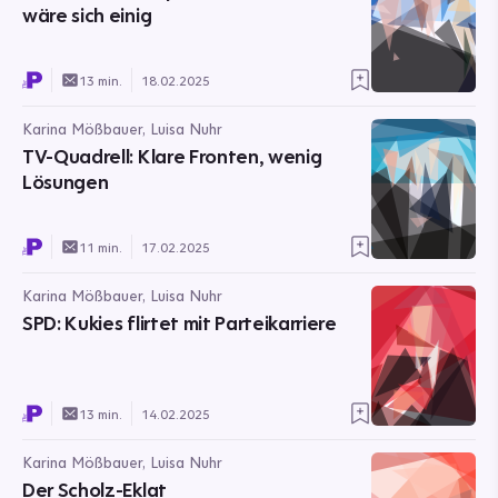
wäre sich einig
13 min.
18.02.2025
Karina Mößbauer, Luisa Nuhr
TV-Quadrell: Klare Fronten, wenig
Lösungen
11 min.
17.02.2025
Karina Mößbauer, Luisa Nuhr
SPD: Kukies flirtet mit Parteikarriere
13 min.
14.02.2025
Karina Mößbauer, Luisa Nuhr
Der Scholz-Eklat