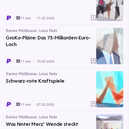
11 min.
11.03.2025
Karina Mößbauer, Luisa Nuhr
GroKo-Pläne: Das 75-Milliarden-Euro-
Loch
11 min.
10.03.2025
Karina Mößbauer, Luisa Nuhr
Schwarz-rote Kraftspiele
11 min.
07.03.2025
Karina Mößbauer, Luisa Nuhr
Was hinter Merz‘ Wende steckt