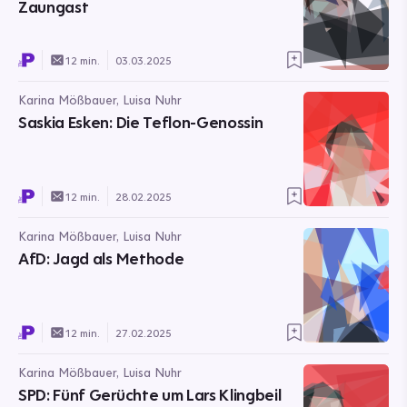
Zaungast
12 min.
03.03.2025
Karina Mößbauer, Luisa Nuhr
Saskia Esken: Die Teflon-Genossin
12 min.
28.02.2025
Karina Mößbauer, Luisa Nuhr
AfD: Jagd als Methode
12 min.
27.02.2025
Karina Mößbauer, Luisa Nuhr
SPD: Fünf Gerüchte um Lars Klingbeil