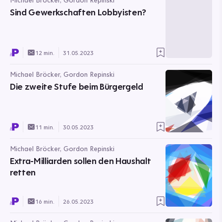
Michael Bröcker, Gordon Repinski
Sind Gewerkschaften Lobbyisten?
12 min.
31.05.2023
Michael Bröcker, Gordon Repinski
Die zweite Stufe beim Bürgergeld
11 min.
30.05.2023
Michael Bröcker, Gordon Repinski
Extra-Milliarden sollen den Haushalt
retten
16 min.
26.05.2023