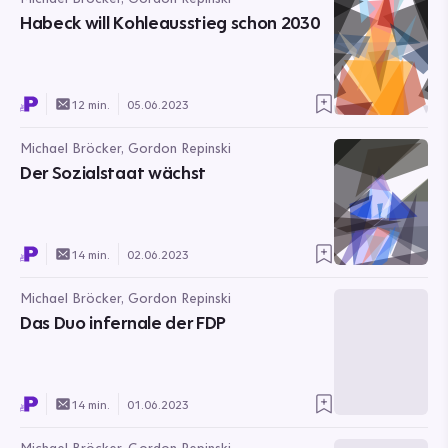
Habeck will Kohleausstieg schon 2030
12 min.
05.06.2023
Michael Bröcker, Gordon Repinski
Der Sozialstaat wächst
14 min.
02.06.2023
Michael Bröcker, Gordon Repinski
Das Duo infernale der FDP
14 min.
01.06.2023