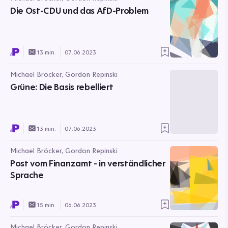
Die Ost-CDU und das AfD-Problem
13 min.
07.06.2023
Michael Bröcker, Gordon Repinski
Grüne: Die Basis rebelliert
13 min.
07.06.2023
Michael Bröcker, Gordon Repinski
Post vom Finanzamt - in verständlicher
Sprache
15 min.
06.06.2023
Michael Bröcker, Gordon Repinski