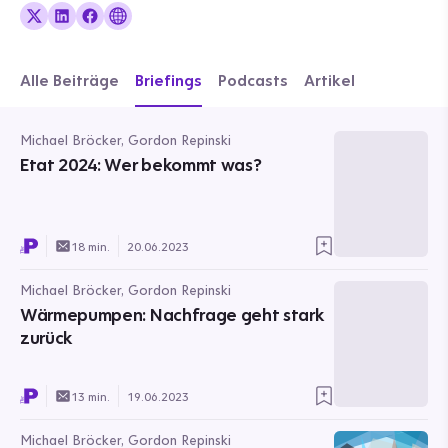
Alle Beiträge
Briefings
Podcasts
Artikel
Michael Bröcker, Gordon Repinski
Etat 2024: Wer bekommt was?
18 min.
20.06.2023
Michael Bröcker, Gordon Repinski
Wärmepumpen: Nachfrage geht stark
zurück
13 min.
19.06.2023
Michael Bröcker, Gordon Repinski