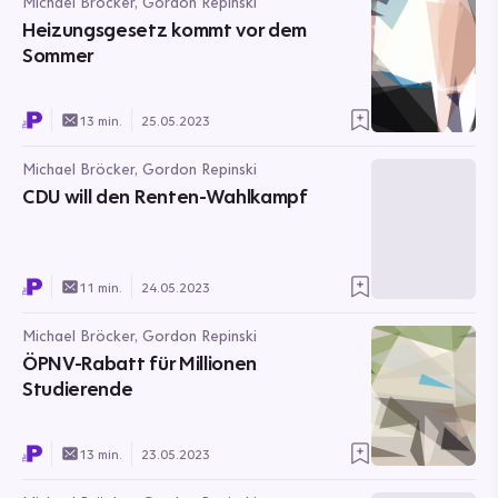
Michael Bröcker, Gordon Repinski
Heizungsgesetz kommt vor dem
Sommer
13 min.
25.05.2023
Michael Bröcker, Gordon Repinski
CDU will den Renten-Wahlkampf
11 min.
24.05.2023
Michael Bröcker, Gordon Repinski
ÖPNV-Rabatt für Millionen
Studierende
13 min.
23.05.2023