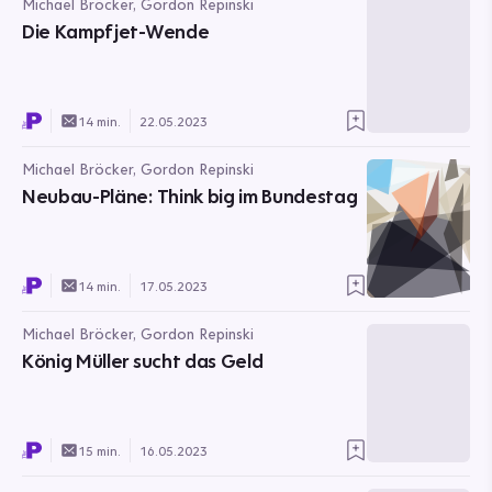
Michael Bröcker, Gordon Repinski
Die Kampfjet-Wende
14 min.
22.05.2023
Michael Bröcker, Gordon Repinski
Neubau-Pläne: Think big im Bundestag
14 min.
17.05.2023
Michael Bröcker, Gordon Repinski
König Müller sucht das Geld
15 min.
16.05.2023