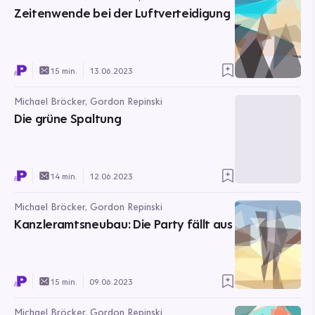
Zeitenwende bei der Luftverteidigung
15 min.
13.06.2023
Michael Bröcker, Gordon Repinski
Die grüne Spaltung
14 min.
12.06.2023
Michael Bröcker, Gordon Repinski
Kanzleramtsneubau: Die Party fällt aus
15 min.
09.06.2023
Michael Bröcker, Gordon Repinski