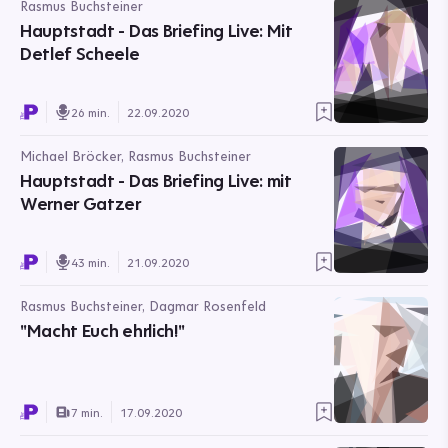
Rasmus Buchsteiner
Hauptstadt - Das Briefing Live: Mit
Detlef Scheele
26 min.
22.09.2020
Michael Bröcker, Rasmus Buchsteiner
Hauptstadt - Das Briefing Live: mit
Werner Gatzer
43 min.
21.09.2020
Rasmus Buchsteiner, Dagmar Rosenfeld
"Macht Euch ehrlich!"
7 min.
17.09.2020