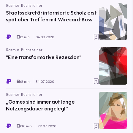
Rasmus Buchsteiner
Staatssekretär informierte Scholz erst
spät über Treffen mit Wirecard-Boss
2 min.
04.08.2020
Rasmus Buchsteiner
"Eine transformative Rezession"
8 min.
31.07.2020
Rasmus Buchsteiner
„Games sind immer auf lange
Nutzungsdauer angelegt"
10 min.
29.07.2020