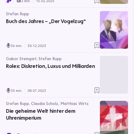
2 min.
15.02.2025
Stefan Rupp
Buch des Jahres – „Der Vogelzug“
36 min.
30.12.2023
Gabor Steingart, Stefan Rupp
Rolex: Diskretion, Luxus und Milliarden
35 min.
08.07.2023
Stefan Rupp, Claudia Scholz, Matthias Wirtz
Die geheime Welt hinter dem
Uhrenimperium