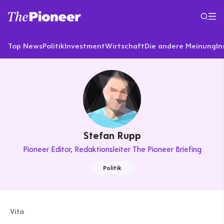
Top News
Politik
Investment
Wirtschaft
Die andere Meinung
In
Stefan Rupp
Pioneer Editor
Redaktionsleiter The Pioneer Briefing
Politik
Vita