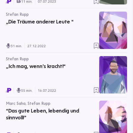
11 min.
07.07.2023
Stefan Rupp
„Die Träume anderer Leute “
31 min.
27.12.2022
Stefan Rupp
„Ich mag, wenn’s kracht!“
55 min.
16.07.2022
Marc Saha, Stefan Rupp
“Das gute Leben, lebendig und
sinnvoll!”