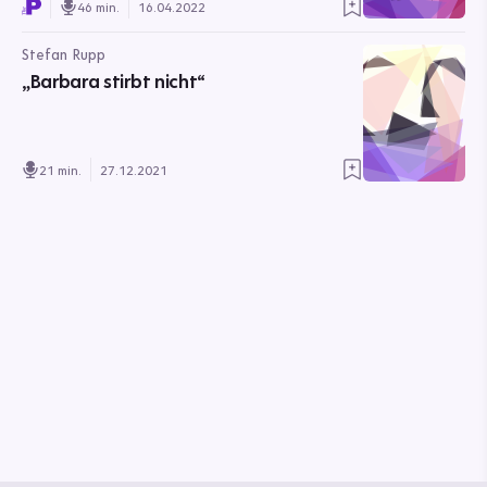
46 min.
16.04.2022
Stefan Rupp
„Barbara stirbt nicht“
21 min.
27.12.2021