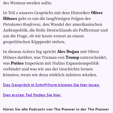
des Westens werden sollte.
In Teil 2 unseres Gesprächs mit dem Historiker
Oliver
Hilmes
geht es um die langfristigen Folgen der
Potsdamer Konferenz
, den Wandel der amerikanischen
Außenpolitik, die Rolle Deutschlands als Pufferstaat und
um die Frage, ob wir heute erneut an einem
geopolitischen Kipppunkt stehen.
In diesem
Achten Tag
spricht
Alev Doğan
mit Oliver
Hilmes darüber, was Truman von
Trump
unterscheidet,
was
Putins
Imperium mit Stalins Expansionspolitik
verbindet und was wir aus der Geschichte lernen
könnten, wenn wir denn wirklich zuhören würden.
Das Gespräch in Schriftform können Sie hier lesen.
Den ersten Teil finden Sie hier.
Hören Sie alle Podcasts von The Pioneer in der The Pioneer