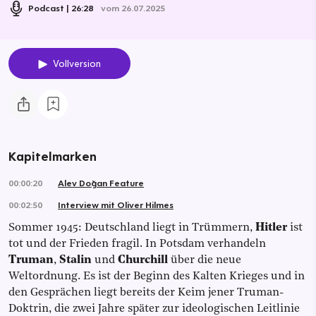
Podcast
26:28
vom 26.07.2025
Vollversion
Kapitelmarken
00:00:20
Alev Doğan Feature
00:02:50
Interview mit Oliver Hilmes
Sommer 1945: Deutschland liegt in Trümmern,
Hitler
ist
tot und der Frieden fragil. In Potsdam verhandeln
Truman
,
Stalin
und
Churchill
über die neue
Weltordnung. Es ist der Beginn des Kalten Krieges und in
den Gesprächen liegt bereits der Keim jener Truman-
Doktrin, die zwei Jahre später zur ideologischen Leitlinie