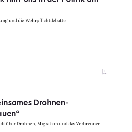
rung und die Wehrpflichtdebatte
einsames Drohnen-
auen“
dt über Drohnen, Migration und das Verbrenner-