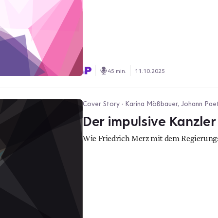
45 min.
11.10.2025
Cover Story · Karina Mößbauer, Johann Pae
Der impulsive Kanzler
Wie Friedrich Merz mit dem Regierungss