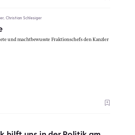
, Christian Schlesiger
e
ete und machtbewusste Fraktionschefs den Kanzler
 hilft uns in der Politik am