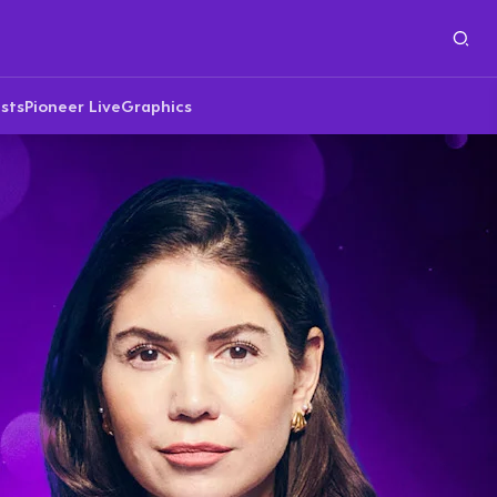
sts
Pioneer Live
Graphics