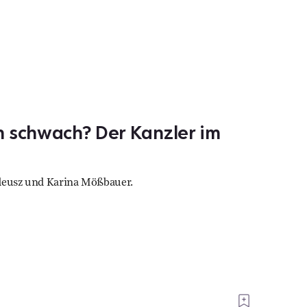
n schwach? Der Kanzler im
adeusz und Karina Mößbauer.