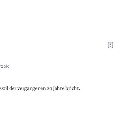
tzold
til der vergangenen 20 Jahre bricht.