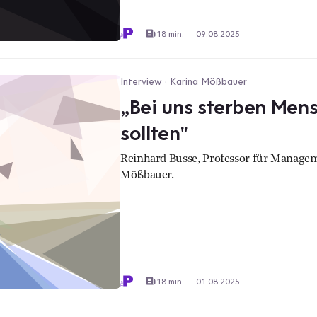
18 min.
09.08.2025
Interview · Karina Mößbauer
„Bei uns sterben Mens
sollten"
Reinhard Busse, Professor für Manage
Mößbauer.
18 min.
01.08.2025