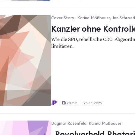
Cover Story · Karina Mößbauer, Jan Schroeder
Kanzler ohne Kontroll
Wie die SPD, rebellische CDU-Abgeordn
limitieren.
20 min.
23.11.2025
Dagmar Rosenfeld, Karina Mößbauer
„Revolverheld‑Rhetorik