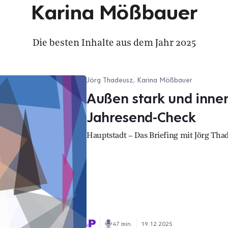
Karina Mößbauer
Die besten Inhalte aus dem Jahr 2025
Jörg Thadeusz, Karina Mößbauer
Außen stark und inne
Jahresend-Check
Hauptstadt – Das Briefing mit Jörg Th
47 min.
19.12.2025