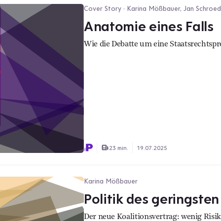
Cover Story · Karina Mößbauer, Jan Schroeder
Anatomie eines Falls
Wie die Debatte um eine Staatsrechtspro
23 min.
19.07.2025
Karina Mößbauer
Politik des geringste
Der neue Koalitionsvertrag: wenig Risiko