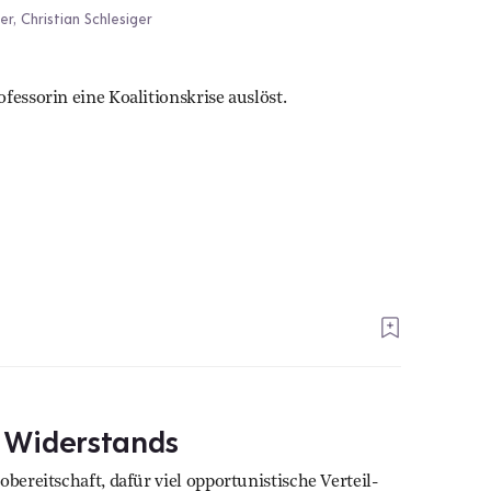
, Christian Schlesiger
fessorin eine Koalitionskrise auslöst.
n Widerstands
bereitschaft, dafür viel opportunistische Verteil-