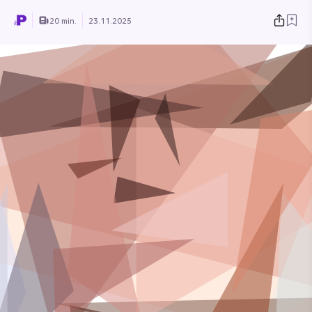
20 min.
23.11.2025