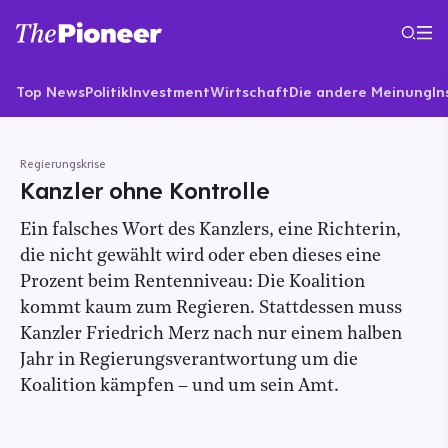
Top News
Politik
Investment
Wirtschaft
Die andere Meinung
In
Regierungskrise
Kanzler ohne Kontrolle
Ein falsches Wort des Kanzlers, eine Richterin,
die nicht gewählt wird oder eben dieses eine
Prozent beim Rentenniveau: Die Koalition
kommt kaum zum Regieren. Stattdessen muss
Kanzler Friedrich Merz nach nur einem halben
Jahr in Regierungsverantwortung um die
Koalition kämpfen – und um sein Amt.