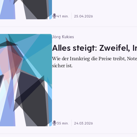
41 min.
25.04.2026
Jörg Kukies
Alles steigt: Zweifel, 
Wie der Irankrieg die Preise treibt, N
sicher ist.
35 min.
24.03.2026