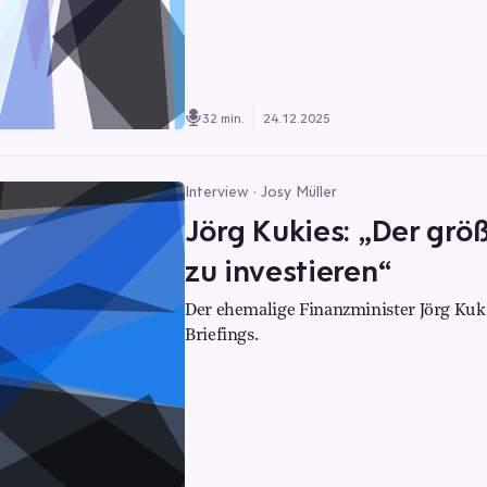
32 min.
24.12.2025
Interview · Josy Müller
Jörg Kukies: „Der größ
zu investieren“
Der ehemalige Finanzminister Jörg Kuki
Briefings.