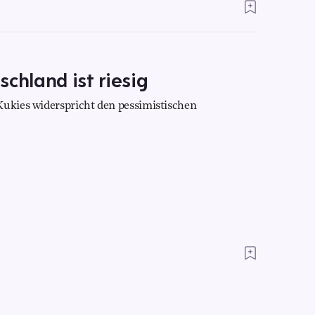
chland ist riesig
Kukies widerspricht den pessimistischen