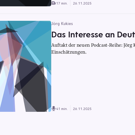
17 min.
26.11.2025
Jörg Kukies
Das Interesse an Deuts
Auftakt der neuen Podcast-Reihe: Jörg 
Einschätzungen.
41 min.
26.11.2025