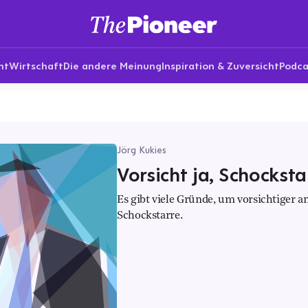
nt
Wirtschaft
Die andere Meinung
Inspiration & Zuversicht
Podca
Jörg Kukies
Vorsicht ja, Schocksta
Es gibt viele Gründe, um vorsichtiger a
Schockstarre.