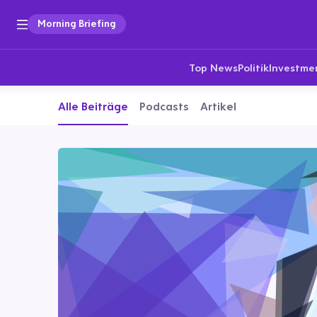
Morning Briefing
Top News
Politik
Investme
Alle Beiträge
Podcasts
Artikel