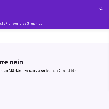
sts
Pioneer Live
Graphics
rre nein
n den Märkten zu sein, aber keinen Grund für