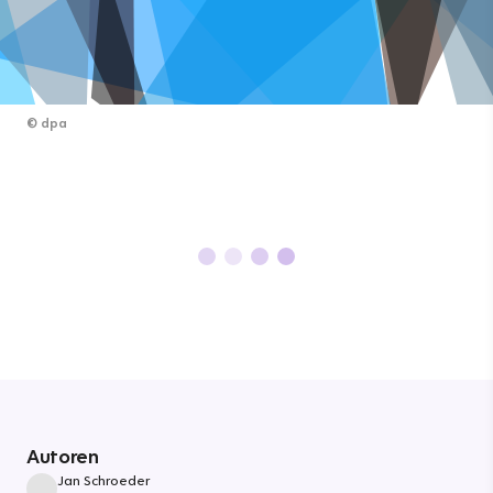
©
dpa
Autoren
Jan Schroeder