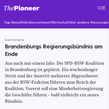
Top News
Politik
Investment
Wirtschaft
Die andere Meinung
In
Koalitionskrise
Brandenburgs Regierungsbündnis am
Ende
Aus nach nur einem Jahr: Die SPD-BSW-Koalition
in Brandenburg ist geplatzt. Ein wochenlanger
Streit und der Austritt mehrerer Abgeordneter
aus der BSW-Fraktion führten zum Bruch der
Koalition. Vorerst soll eine Minderheitsregierung
die Geschäfte führen – bald vielleicht ein neues
Bündnis.