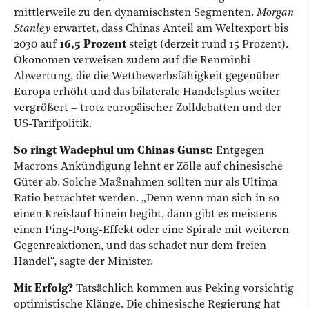
mittlerweile zu den dynamischsten Segmenten.
Morgan
Stanley
erwartet, dass Chinas Anteil am Weltexport bis
2030 auf
16,5 Prozent
steigt (derzeit rund 15 Prozent).
Ökonomen verweisen zudem auf die Renminbi-
Abwertung, die die Wettbewerbsfähigkeit gegenüber
Europa erhöht und das bilaterale Handelsplus weiter
vergrößert – trotz europäischer Zolldebatten und der
US-Tarifpolitik.
So ringt Wadephul um Chinas Gunst:
Entgegen
Macrons Ankündigung lehnt er Zölle auf chinesische
Güter ab. Solche
Maßnahmen sollten nur als Ultima
Ratio betrachtet werden. „Denn wenn man sich in so
einen Kreislauf hinein begibt, dann gibt es meistens
einen Ping-Pong-Effekt oder eine Spirale mit weiteren
Gegenreaktionen, und das schadet nur dem freien
Handel“, sagte der Minister.
Mit Erfolg?
Tatsächlich kommen aus Peking vorsichtig
optimistische Klänge. Die chinesische Regierung hat