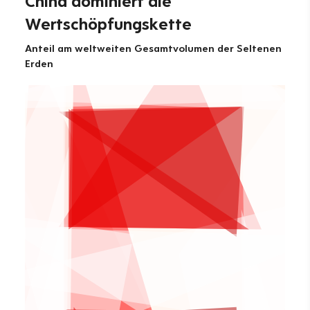
China dominiert die
Wertschöpfungskette
Anteil am weltweiten Gesamtvolumen der Seltenen
Erden