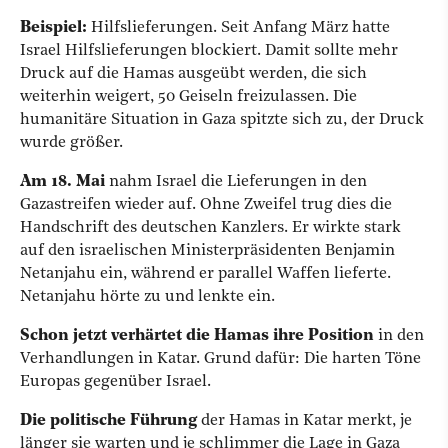
Beispiel:
Hilfslieferungen. Seit Anfang März hatte
Israel Hilfslieferungen blockiert. Damit sollte mehr
Druck auf die Hamas ausgeübt werden, die sich
weiterhin weigert, 50 Geiseln freizulassen. Die
humanitäre Situation in Gaza spitzte sich zu, der Druck
wurde größer.
Am 18. Mai
nahm Israel die Lieferungen in den
Gazastreifen wieder auf. Ohne Zweifel trug dies die
Handschrift des deutschen Kanzlers. Er wirkte stark
auf den israelischen Ministerpräsidenten Benjamin
Netanjahu ein, während er parallel Waffen lieferte.
Netanjahu hörte zu und lenkte ein.
Schon jetzt verhärtet die Hamas ihre Position
in den
Verhandlungen in Katar. Grund dafür: Die harten Töne
Europas gegenüber Israel.
Die politische Führung
der Hamas in Katar merkt, je
länger sie warten und je schlimmer die Lage in Gaza