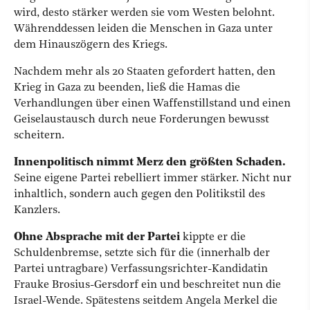
wird, desto stärker werden sie vom Westen belohnt.
Währenddessen leiden die Menschen in Gaza unter
dem Hinauszögern des Kriegs.
Nachdem mehr als 20 Staaten gefordert hatten, den
Krieg in Gaza zu beenden, ließ die Hamas die
Verhandlungen über einen Waffenstillstand und einen
Geiselaustausch durch neue Forderungen bewusst
scheitern.
Innenpolitisch nimmt Merz den größten Schaden.
Seine eigene Partei rebelliert immer stärker. Nicht nur
inhaltlich, sondern auch gegen den Politikstil des
Kanzlers.
Ohne Absprache mit der Partei
kippte er die
Schuldenbremse, setzte sich für die (innerhalb der
Partei untragbare) Verfassungsrichter-Kandidatin
Frauke Brosius-Gersdorf ein und beschreitet nun die
Israel-Wende. Spätestens seitdem Angela Merkel die