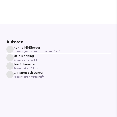
Autoren
Karina Mößbauer
Leiterin „Hauptstadt – Das Briefing“
Julia Kanning
Redakteurin Politik
Jan Schroeder
Ressortleiter Politik.
Christian Schlesiger
Ressortleiter Wirtschaft