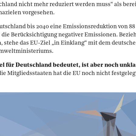
hland nicht mehr reduziert werden muss“ als berei
mazielen vorgesehen.
utschland bis 2040 eine Emissionsreduktion von 88
e die Berücksichtigung negativer Emissionen. Bezi
, stehe das EU-Ziel „in Einklang“ mit dem deutschen
Umweltministeriums.
l für Deutschland bedeutet, ist aber noch unkla
die Mitgliedsstaaten hat die EU noch nicht festgeleg