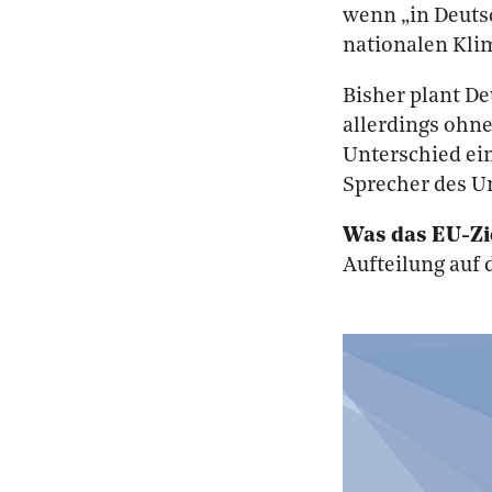
wenn „in Deutsc
nationalen Kli
Bisher plant De
allerdings ohn
Unterschied ein
Sprecher des 
Was das EU-Zie
Aufteilung auf 