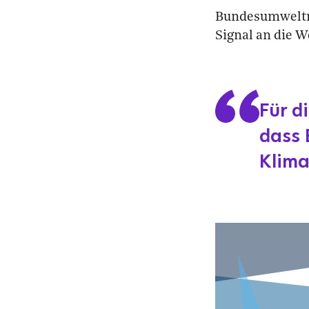
Bundesumwelt
Signal an die W
Für d
dass 
Klima