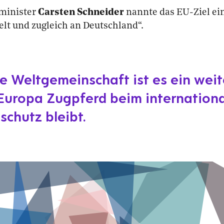
minister
Carsten Schneider
nannte das EU-Ziel ein
elt und zugleich an Deutschland“.
ie Weltgemeinschaft ist es ein weit
Europa Zugpferd beim internation
schutz bleibt.