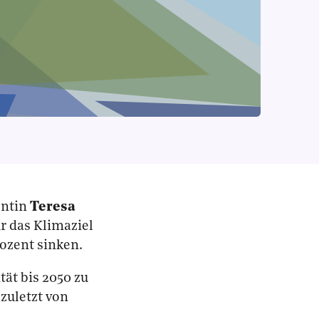
entin
Teresa
r das Klimaziel
rozent sinken.
ät bis 2050 zu
zuletzt von