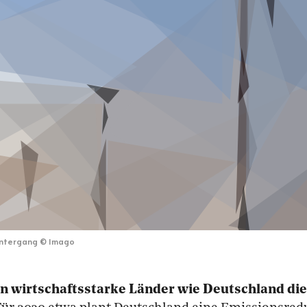
untergang
©
Imago
n wirtschaftsstarke Länder wie Deutschland die