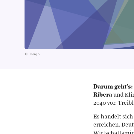
©
Imago
Darum geht’s:
Ribera
und Kl
2040 vor. Treib
Es handelt sich
erreichen. Deut
Wirtschaftsmin