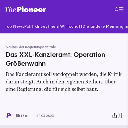
Top News
Politik
Investment
Wirtschaft
Die andere Meinung
In
Neubau der Regierungszentrale
Das XXL-Kanzleramt: Operation
Größenwahn
Das Kanzleramt soll verdoppelt werden, die Kritik
daran steigt. Auch in den eigenen Reihen. Über
eine Regierung, die für sich selbst baut.
18 min.
24.03.2023