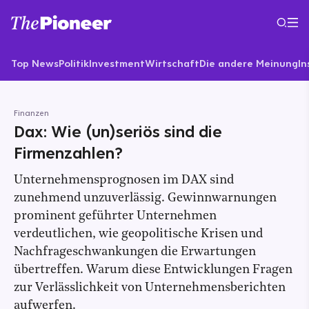
Top News
Politik
Investment
Wirtschaft
Die andere Meinung
In
Finanzen
Dax: Wie (un)seriös sind die
Firmenzahlen?
Unternehmensprognosen im DAX sind
zunehmend unzuverlässig. Gewinnwarnungen
prominent geführter Unternehmen
verdeutlichen, wie geopolitische Krisen und
Nachfrageschwankungen die Erwartungen
übertreffen. Warum diese Entwicklungen Fragen
zur Verlässlichkeit von Unternehmensberichten
aufwerfen.