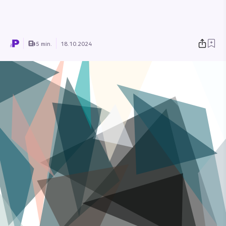
5 min.
18.10.2024