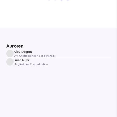
Autoren
Alev Doğan
Stv. Chefredakteurin The Pioneer
Luisa Nuhr
Mitglied der Chefredaktion