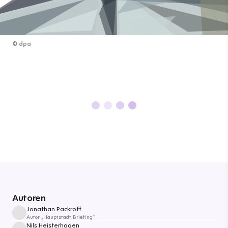
©
dpa
Autoren
Jonathan Packroff
Autor „Hauptstadt Briefing“
Nils Heisterhagen