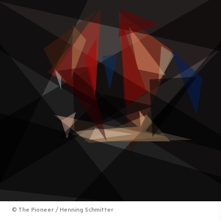
©
The Pioneer / Henning Schmitter