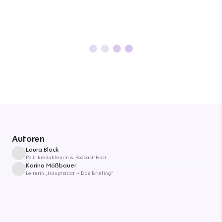
Autoren
Laura Block
Politikredakteurin & Podcast-Host
Karina Mößbauer
Leiterin „Hauptstadt – Das Briefing“