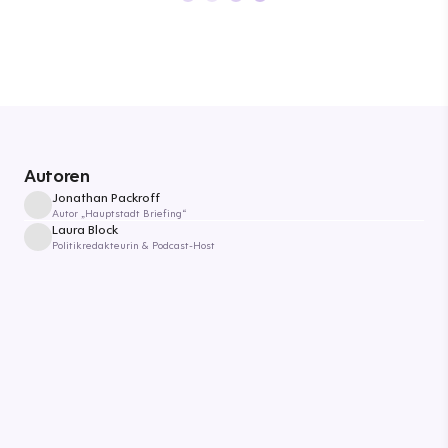
Autoren
Jonathan Packroff
Autor „Hauptstadt Briefing“
Laura Block
Politikredakteurin & Podcast-Host