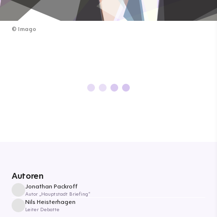
©
Imago
Autoren
Jonathan Packroff
Autor „Hauptstadt Briefing“
Nils Heisterhagen
Leiter Debatte