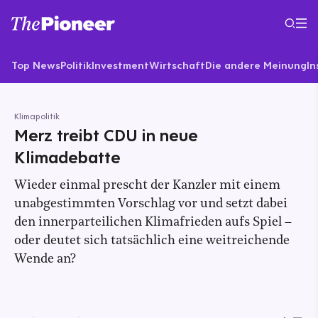
Top News
Politik
Investment
Wirtschaft
Die andere Meinung
In
Klimapolitik
Merz treibt CDU in neue
Klimadebatte
Wieder einmal prescht der Kanzler mit einem
unabgestimmten Vorschlag vor und setzt dabei
den innerparteilichen Klimafrieden aufs Spiel –
oder deutet sich tatsächlich eine weitreichende
Wende an?