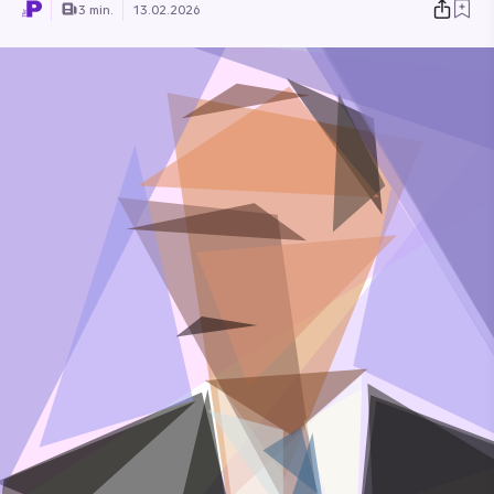
3 min.
13.02.2026