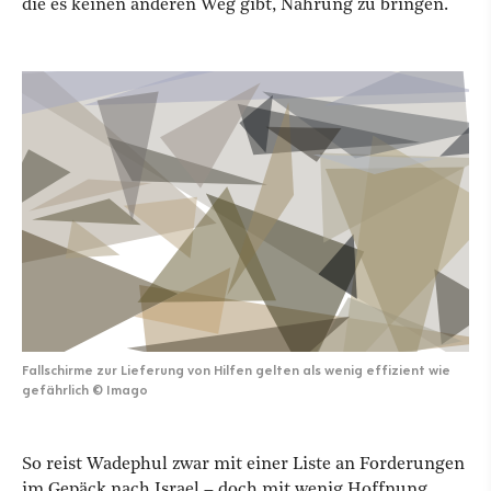
die es keinen anderen Weg gibt, Nahrung zu bringen.
Fallschirme zur Lieferung von Hilfen gelten als wenig effizient wie
gefährlich
©
Imago
So reist Wadephul zwar mit einer Liste an Forderungen
im Gepäck nach Israel – doch mit wenig Hoffnung,