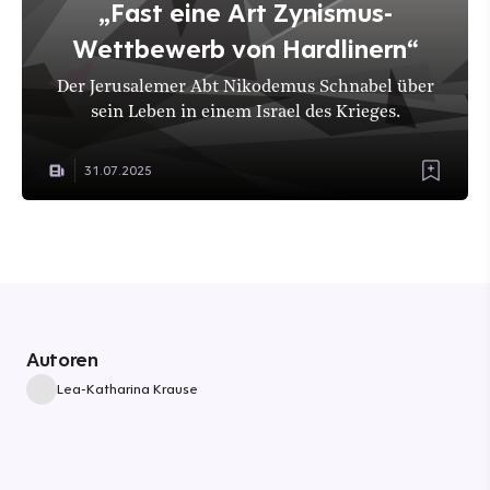
„Fast eine Art Zynismus-
Wettbewerb von Hardlinern“
Der Jerusalemer Abt Nikodemus Schnabel über
sein Leben in einem Israel des Krieges.
31.07.2025
Autoren
Lea-Katharina Krause