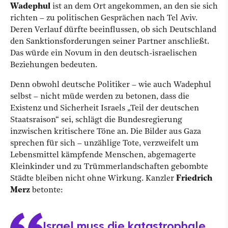
Wadephul
ist an dem Ort angekommen, an den sie sich
richten – zu politischen Gesprächen nach Tel Aviv.
Deren Verlauf dürfte beeinflussen, ob sich Deutschland
den Sanktionsforderungen seiner Partner anschließt.
Das würde ein Novum in den deutsch-israelischen
Beziehungen bedeuten.
Denn obwohl deutsche Politiker – wie auch Wadephul
selbst – nicht müde werden zu betonen, dass die
Existenz und Sicherheit Israels „Teil der deutschen
Staatsraison“ sei, schlägt die Bundesregierung
inzwischen kritischere Töne an. Die Bilder aus Gaza
sprechen für sich – unzählige Tote, verzweifelt um
Lebensmittel kämpfende Menschen, abgemagerte
Kleinkinder und zu Trümmerlandschaften gebombte
Städte bleiben nicht ohne Wirkung. Kanzler
Friedrich
Merz
betonte:
Israel muss die katastrophale