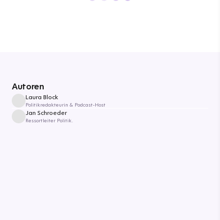
Autoren
Laura Block
Politikredakteurin & Podcast-Host
Jan Schroeder
Ressortleiter Politik.