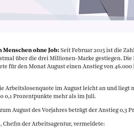
en Menschen ohne Job:
Seit Februar 2015 ist die Zah
stmal über die drei Millionen-Marke gestiegen. Di
ete für den Monat August einen Anstieg von 46.000
ie Arbeitslosenquote im August leicht an und liegt 
so 0,1 Prozentpunkte mehr als im Juli.
zum August des Vorjahres beträgt der Anstieg 0,3 P
s
, Chefin der Arbeitsagentur, vermeldete: