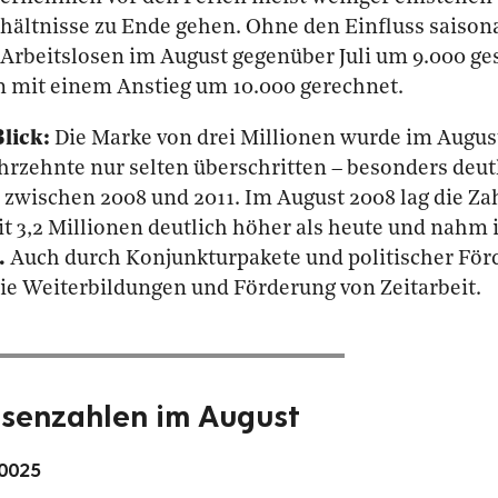
hältnisse zu Ende gehen. Ohne den Einfluss saison
r Arbeitslosen im August gegenüber Juli um 9.000 g
n mit einem Anstieg um 10.000 gerechnet.
Blick:
Die Marke von drei Millionen wurde im Augus
hrzehnte nur selten überschritten – besonders deu
 zwischen 2008 und 2011. Im August 2008 lag die Za
t 3,2 Millionen deutlich höher als heute und nahm 
.
Auch durch Konjunkturpakete und politischer För
ie Weiterbildungen und Förderung von Zeitarbeit.
osenzahlen im August
10025