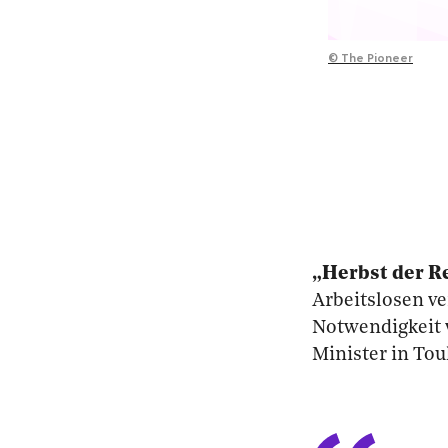
©
The Pioneer
„Herbst der R
Arbeitslosen ve
Notwendigkeit 
Minister in Tou