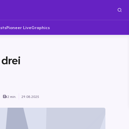
sts
Pioneer Live
Graphics
 drei
2 min.
29.08.2025