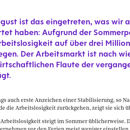
gust ist das eingetreten, was wir 
tet haben: Aufgrund der Sommerpa
rbeitslosigkeit auf über drei Millio
egen. Der Arbeitsmarkt ist nach wi
irtschaftlichen Flaute der vergang
gt.
ngs auch erste Anzeichen einer Stabilisierung, so N
 die Arbeitslosigkeit zurückgehen, zeigt sie sich ü
 Arbeitslosigkeit steigt im Sommer üblicherweise. D
ternehmen vor den Ferien meist weniger einstellen