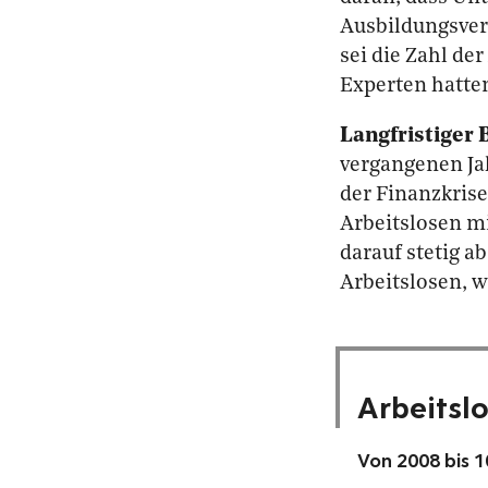
Ausbildungsver
sei die Zahl de
Experten hatte
Langfristiger 
vergangenen Ja
der Finanzkrise
Arbeitslosen mi
darauf stetig ab
Arbeitslosen, w
Arbeitsl
Von 2008 bis 