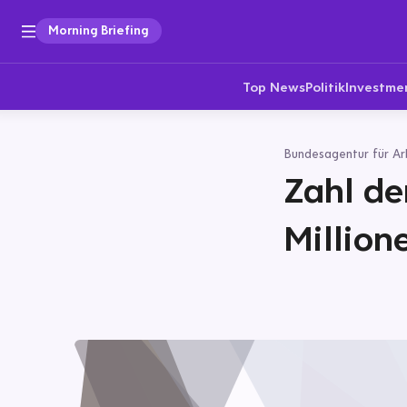
Morning Briefing
Top News
Politik
Investme
Bundesagentur für Ar
Zahl de
Million