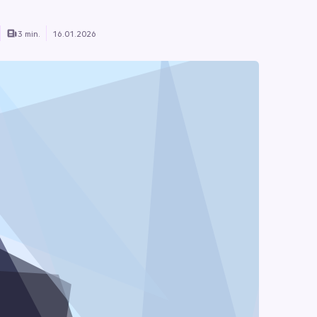
3 min.
16.01.2026