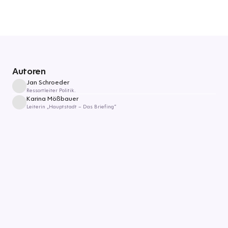
Autoren
Jan Schroeder
Ressortleiter Politik.
Karina Mößbauer
Leiterin „Hauptstadt – Das Briefing“