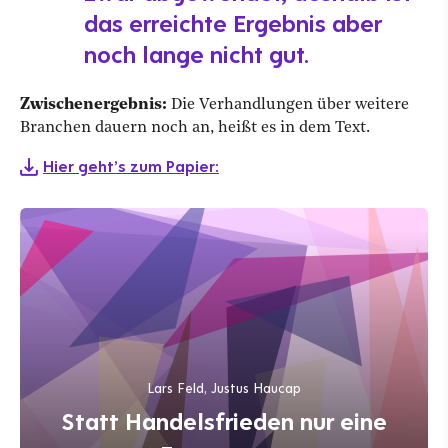
das erreichte Ergebnis aber
noch lange nicht gut.
Zwischenergebnis:
Die Verhandlungen über weitere
Branchen dauern noch an, heißt es in dem Text.
Hier geht’s zum Papier:
Lars Feld, Justus Haucap
Statt Handelsfrieden nur eine