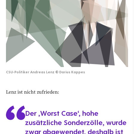
CSU-Politiker Andreas Lenz
©
Darius Kappes
Lenz ist nicht zufrieden:
Der ‚Worst Case‘, hohe
zusätzliche Sonderzölle, wurde
zwar abgewendet, deshalb ist