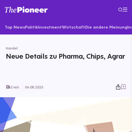
Top News
Politik
Investment
Wirtschaft
Die andere Meinung
In
Handel
Neue Details zu Pharma, Chips, Agrar
2 min.
04.08.2025