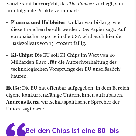
Kanzleramt hervorgeht, das
The Pioneer
vorliegt, sind
nun folgende Punkte vereinbart:
Pharma und Halbleiter:
Unklar war bislang, wie
diese Branchen bezollt werden. Das Papier sagt: Auf
europäische Exporte in die USA wird auch hier der
Basiszollsatz von 15 Prozent fällig.
KI-Chips:
Die EU soll KI-Chips im Wert von 40
Milliarden Euro „für die Aufrechterhaltung des
technologischen Vorsprungs der EU unerlässlich“
kaufen.
Heißt:
Die EU hat offenbar aufgegeben, in dem Bereich
eigene konkurrenzfähige Unternehmen aufzubauen.
Andreas Lenz
, wirtschaftspolitischer Sprecher der
Union, sagt dazu:
Bei den Chips ist eine 80- bis