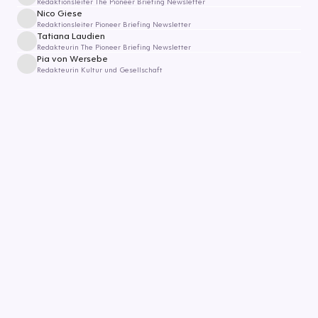
Redaktionsleiter The Pioneer Briefing Newsletter
Nico Giese
Redaktionsleiter Pioneer Briefing Newsletter
Tatiana Laudien
Redakteurin The Pioneer Briefing Newsletter
Pia von Wersebe
Redakteurin Kultur und Gesellschaft