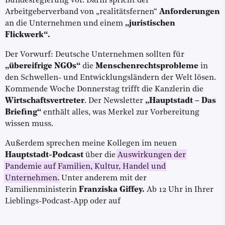
Bundesregierung vor. Darin spricht der
Arbeitgeberverband von „realitätsfernen“
Anforderungen
an die Unternehmen und einem
„juristischen
Flickwerk“.
Der Vorwurf: Deutsche Unternehmen sollten für
„übereifrige NGOs“
die
Menschenrechtsprobleme
in
den Schwellen- und Entwicklungsländern der Welt lösen.
Kommende Woche Donnerstag trifft die Kanzlerin die
Wirtschaftsvertreter
. Der Newsletter
„Hauptstadt – Das
Briefing“
enthält alles, was Merkel zur Vorbereitung
wissen muss.
Außerdem sprechen meine Kollegen im neuen
Hauptstadt-Podcast
über die
Auswirkungen der
Pandemie auf Familien, Kultur, Handel und
Unternehmen.
Unter anderem mit der
Familienministerin
Franziska Giffey.
Ab 12 Uhr in Ihrer
Lieblings-Podcast-App oder auf