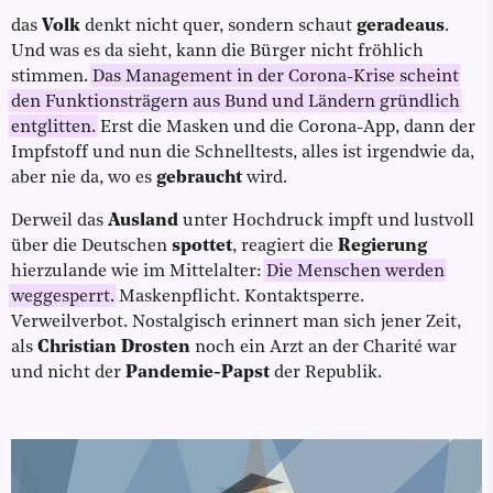
das
Volk
denkt nicht quer, sondern schaut
geradeaus
.
Und was es da sieht, kann die Bürger nicht fröhlich
stimmen.
Das Management in der Corona-Krise scheint
den Funktionsträgern aus Bund und Ländern gründlich
entglitten.
Erst die Masken und die Corona-App, dann der
Impfstoff und nun die Schnelltests, alles ist irgendwie da,
aber nie da, wo es
gebraucht
wird.
Derweil das
Ausland
unter Hochdruck impft und lustvoll
über die Deutschen
spottet
, reagiert die
Regierung
hierzulande wie im Mittelalter:
Die Menschen werden
weggesperrt.
Maskenpflicht. Kontaktsperre.
Verweilverbot. Nostalgisch erinnert man sich jener Zeit,
als
Christian Drosten
noch ein Arzt an der Charité war
und nicht der
Pandemie-Papst
der Republik.