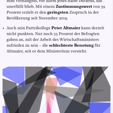
zum Verhängnis, vor allem jenes halbe Dutzend, das
unerfüllt blieb. Mit einem
Zustimmungswert
von 39
Prozent erzielt er den
geringsten
Zuspruch in der
Bevölkerung seit November 2019.
Auch sein Parteikollege
Peter Altmaier
kann derzeit
nicht punkten. Nur noch 33 Prozent der Befragten
gaben an, mit der Arbeit des Wirtschaftsministers
zufrieden zu sein – die
schlechteste Benotung
für
Altmaier, seit er dem Ministerium vorsteht.