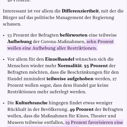
48 Prozent.
Interessant ist vor allem die
Differenziertheit
, mit der die
Bürger auf das politische Management der Regierung
schauen.
53 Prozent der Befragten
befürworten
eine teilweise
Aufhebung
der Corona-Maßnahmen,
zehn Prozent
wollen eine Aufhebung aller Restriktionen.
Vor allem für den
Einzelhandel
wünschen sich die
Menschen wieder mehr
Normalität
.
55 Prozent
der
Befragten möchten, dass die Beschränkungen für den
Handel zumindest
teilweise aufgehoben
werden, 27
Prozent wollen sogar, dass dem Handel gar keine
Restriktionen mehr auferlegt werden.
Die
Kulturbranche
hingegen findet etwas weniger
Rückhalt in der Bevölkerung.
49 Prozent
der Befragten
wollen, dass die Maßnahmen für Kinos, Theater und
Museen teilweise entfallen,
19 Prozent favorisieren eine