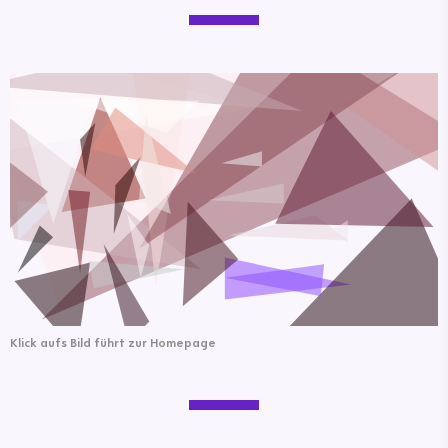
Klick aufs Bild führt zur Homepage