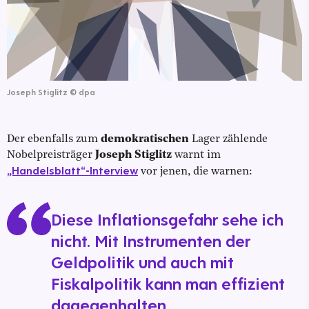
Joseph Stiglitz
©
dpa
Der ebenfalls zum
demokratischen
Lager zählende
Nobelpreisträger
Joseph Stiglitz
warnt im
„Handelsblatt“-Interview
vor jenen, die warnen:
Diese Inflationsgefahr sehe ich
nicht. Mit Instrumenten der
Geldpolitik und auch mit
Fiskalpolitik kann man effizient
dagegenhalten.