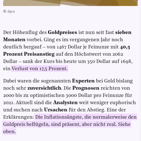
©
dpa
Der Höhenflug des
Goldpreises
ist nun seit fast
sieben
Monaten
vorbei. Ging es im vergangenen Jahr noch
deutlich bergauf – von 1467 Dollar je Feinunze mit
40,5
Prozent Preisanstieg
auf den Höchstwert von 2062
Dollar – sank der Kurs bis heute um 350 Dollar auf 1698,
ein
Verlust von 17,5 Prozent.
Dabei waren die sogenannten
Experten
bei Gold bislang
noch sehr
zuversichtlich
. Die
Prognosen
reichten von
2000 bis zu optimistischen 3000 Dollar pro Feinunze für
2021. Aktuell sind die
Analysten
weit weniger euphorisch
und suchen nach
Ursachen
für den Abstieg. Eine der
Erklärungen:
Die Inflationsängste, die normalerweise den
Goldpreis beflügeln, sind präsent, aber nicht real. Siehe
oben.