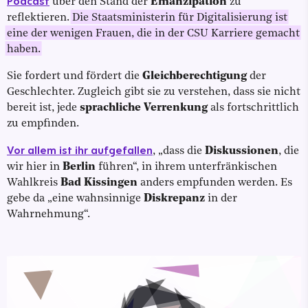
Podcast
über den Stand der
Emanzipation
zu
reflektieren.
Die Staatsministerin für Digitalisierung ist
eine der wenigen Frauen, die in der CSU Karriere gemacht
haben.
Sie fordert und fördert die
Gleichberechtigung
der
Geschlechter. Zugleich gibt sie zu verstehen, dass sie nicht
bereit ist, jede
sprachliche Verrenkung
als fortschrittlich
zu empfinden.
Vor allem ist ihr aufgefallen
, „dass die
Diskussionen
, die
wir hier in
Berlin
führen“, in ihrem unterfränkischen
Wahlkreis
Bad Kissingen
anders empfunden werden. Es
gebe da „eine wahnsinnige
Diskrepanz
in der
Wahrnehmung“.