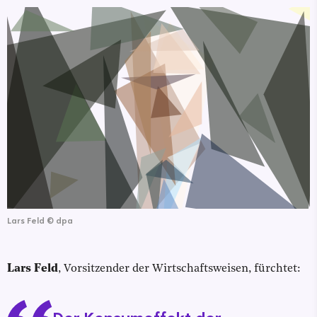
Lars Feld
©
dpa
Lars Feld
, Vorsitzender der Wirtschaftsweisen, fürchtet: