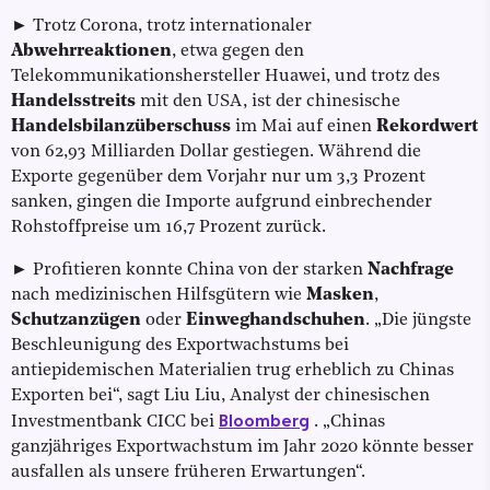
► Trotz Corona, trotz internationaler
Abwehrreaktionen
, etwa gegen den
Telekommunikationshersteller Huawei, und trotz des
Handelsstreits
mit den USA, ist der chinesische
Handelsbilanzüberschuss
im Mai auf einen
Rekordwert
von 62,93 Milliarden Dollar gestiegen. Während die
Exporte gegenüber dem Vorjahr nur um 3,3 Prozent
sanken, gingen die Importe aufgrund einbrechender
Rohstoffpreise um 16,7 Prozent zurück.
► Profitieren konnte China von der starken
Nachfrage
nach medizinischen Hilfsgütern wie
Masken
,
Schutzanzügen
oder
Einweghandschuhen
. „Die jüngste
Beschleunigung des Exportwachstums bei
antiepidemischen Materialien trug erheblich zu Chinas
Exporten bei“, sagt Liu Liu, Analyst der chinesischen
Bloomberg
Investmentbank CICC bei
. „Chinas
ganzjähriges Exportwachstum im Jahr 2020 könnte besser
ausfallen als unsere früheren Erwartungen“.