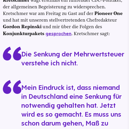
Kretschmer
wagt erstmals ein führender CDU-Politiker,
der allgemeinen Begeisterung zu widersprechen.
Kretschmer war am Freitag zu Gast auf der
Pioneer One
und hat mit unserem stellvertretenden Chefredakteur
Gordon Repinski
und mir über die Folgen des
gesprochen
Konjunkturpakets
. Kretschmer sagt:
Die Senkung der Mehrwertsteuer
verstehe ich nicht.
Mein Eindruck ist, dass niemand
in Deutschland eine Senkung für
notwendig gehalten hat. Jetzt
wird es so gemacht. Es muss uns
schon darum gehen, Maß zu