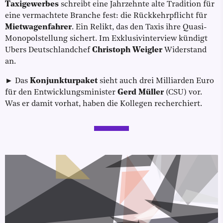
Taxigewerbes
schreibt eine Jahrzehnte alte Tradition für
eine vermachtete Branche fest: die Rückkehrpflicht für
Mietwagenfahrer
. Ein Relikt, das den Taxis ihre Quasi-
Monopolstellung sichert. Im Exklusivinterview kündigt
Ubers Deutschlandchef
Christoph Weigler
Widerstand
an.
► Das
Konjunkturpaket
sieht auch drei Milliarden Euro
für den Entwicklungsminister
Gerd Müller
(CSU) vor.
Was er damit vorhat, haben die Kollegen recherchiert.