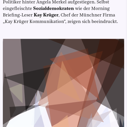
Politiker hinter Angela Merkel aufgestiegen. Selbst
eingefleischte
Sozialdemokraten
wie der Morning
Briefing-Leser
Kay Krüger
, Chef der Münchner Firma
„Kay Krüger Kommunikation“, zeigen sich beeindruckt.