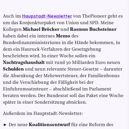
Haupstadt-Newsletter
Auch im
von ThePioneer geht es
um das Konjunkturpaket von Union und SPD. Meine
Kollegen
Michael Bröcker
und
Rasmus Buchsteiner
haben dabei ein internes
Memo
des
Bundesfinanzministeriums in die Hände bekommen, in
dem ein Hauruck-Verfahren der Gesetzgebung
beschrieben wird. In einer Woche sollen ein
Nachtragshaushalt
mit rund 30 Milliarden Euro neuen
Schulden
und neun relevante Steuer-Gesetze – darunter
die Absenkung der Mehrwertsteuer, der Familienbonus
und die Verschiebung der Fälligkeit bei der
Einfuhrumsatzsteuer – abschließend im Parlament
beraten werden. Der Bundesrat soll das Paket eine Woche
später in einer Sondersitzung abnicken.
Außerdem im Hauptstadt-Newsletter:
►
Der neue
Koalitionsentwurf
für eine Reform des