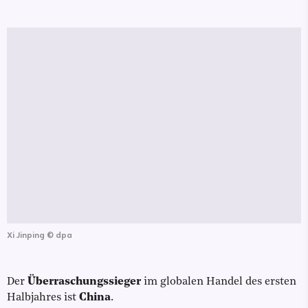
Xi Jinping
©
dpa
Der
Überraschungssieger
im globalen Handel des ersten
Halbjahres ist
China
.