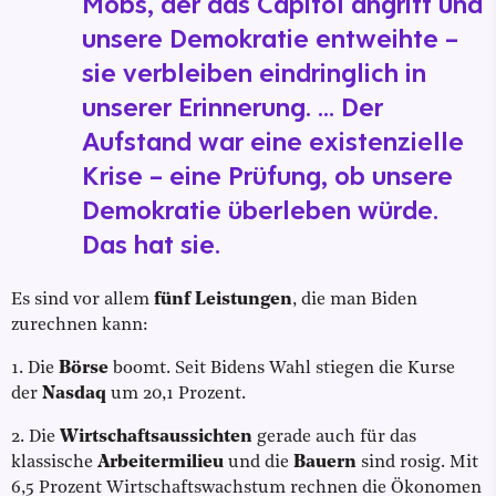
Mobs, der das Capitol angriff und
unsere Demokratie entweihte –
sie verbleiben eindringlich in
unserer Erinnerung. ... Der
Aufstand war eine existenzielle
Krise – eine Prüfung, ob unsere
Demokratie überleben würde.
Das hat sie.
Es sind vor allem
fünf Leistungen
, die man Biden
zurechnen kann:
1. Die
Börse
boomt. Seit Bidens Wahl stiegen die Kurse
der
Nasdaq
um 20,1 Prozent.
2. Die
Wirtschaftsaussichten
gerade auch für das
klassische
Arbeitermilieu
und die
Bauern
sind rosig. Mit
6,5 Prozent Wirtschaftswachstum rechnen die Ökonomen