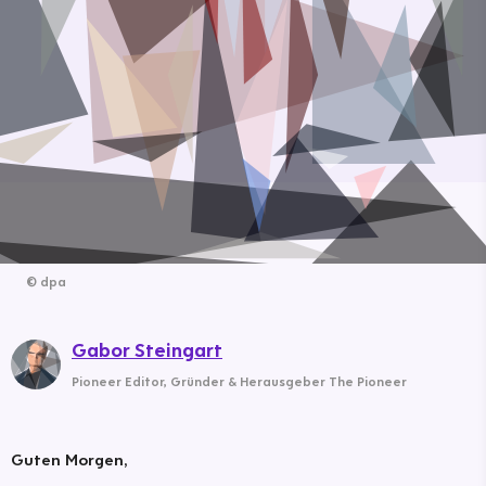
©
dpa
Gabor Steingart
Pioneer Editor
,
Gründer & Herausgeber The Pioneer
Guten Morgen,