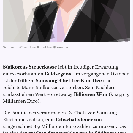
Samsung-Chef Lee Kun-Hee
©
imago
Südkoreas Steuerkasse
lebt in freudiger Erwartung
eines exorbitanten
Geldsegens
: Im vergangenen Oktober
ist der frühere
Samsung-Chef Lee Kun-Hee
und
reichste Mann Südkoreas verstorben. Sein Nachlass
umfasst einen Wert von etwa
25 Billionen Won
(knapp 19
Milliarden Euro).
Die Familie des verstorbenen Ex-Chefs von Samsung
Electronics gab an, eine
Erbschaftsteuer
von
umgerechnet 8,9 Milliarden Euro zahlen zu müssen. Das