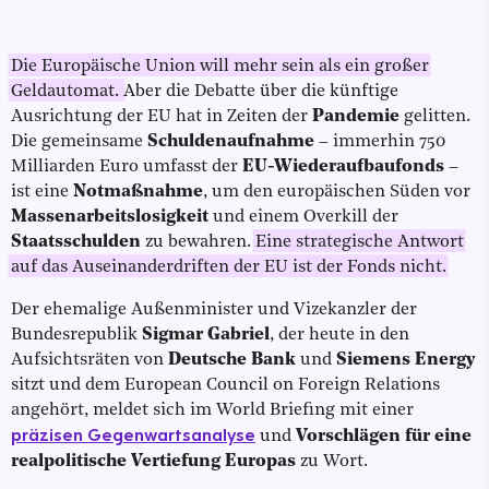
Die Europäische Union will mehr sein als ein großer
Geldautomat.
Aber die Debatte über die künftige
Ausrichtung der EU hat in Zeiten der
Pandemie
gelitten.
Die gemeinsame
Schuldenaufnahme
– immerhin 750
Milliarden Euro umfasst der
EU-Wiederaufbaufonds
–
ist eine
Notmaßnahme
, um den europäischen Süden vor
Massenarbeitslosigkeit
und einem Overkill der
Staatsschulden
zu bewahren.
Eine strategische Antwort
auf das Auseinanderdriften der EU ist der Fonds nicht.
Der ehemalige Außenminister und Vizekanzler der
Bundesrepublik
Sigmar Gabriel
, der heute in den
Aufsichtsräten von
Deutsche Bank
und
Siemens Energy
sitzt und dem European Council on Foreign Relations
angehört, meldet sich im World Briefing mit einer
präzisen Gegenwartsanalyse
und
Vorschlägen für eine
realpolitische Vertiefung Europas
zu Wort.