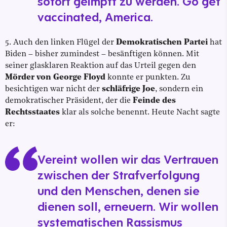
sofort geimpft zu werden. Go get
vaccinated, America.
5. Auch den linken Flügel der
Demokratischen Partei
hat
Biden – bisher zumindest – besänftigen können. Mit
seiner glasklaren Reaktion auf das Urteil gegen den
Mörder von George Floyd
konnte er punkten. Zu
besichtigen war nicht der
schläfrige Joe
, sondern ein
demokratischer Präsident, der die
Feinde des
Rechtsstaates
klar als solche benennt. Heute Nacht sagte
er:
Vereint wollen wir das Vertrauen
zwischen der Strafverfolgung
und den Menschen, denen sie
dienen soll, erneuern. Wir wollen
systematischen Rassismus