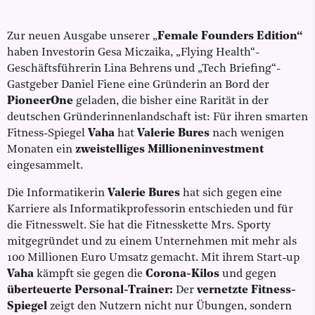
Zur neuen Ausgabe unserer „
Female Founders Edition“
haben Investorin Gesa Miczaika, „Flying Health“-
Geschäftsführerin Lina Behrens und „Tech Briefing“-
Gastgeber Daniel Fiene eine Gründerin an Bord der
PioneerOne
geladen, die bisher eine Rarität in der
deutschen Gründerinnenlandschaft ist: Für ihren smarten
Fitness-Spiegel
Vaha
hat
Valerie Bures
nach wenigen
Monaten ein
zweistelliges Millioneninvestment
eingesammelt.
Die Informatikerin
Valerie Bures
hat sich gegen eine
Karriere als Informatikprofessorin entschieden und für
die Fitnesswelt. Sie hat die Fitnesskette Mrs. Sporty
mitgegründet und zu einem Unternehmen mit mehr als
100 Millionen Euro Umsatz gemacht. Mit ihrem Start-up
Vaha
kämpft sie gegen die
Corona-Kilos
und gegen
überteuerte Personal-Trainer:
Der
vernetzte Fitness-
Spiegel
zeigt den Nutzern nicht nur Übungen, sondern