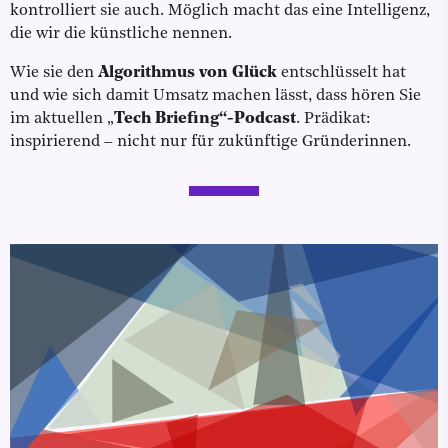
kontrolliert sie auch. Möglich macht das eine Intelligenz,
die wir die künstliche nennen.
Wie sie den
Algorithmus von Glück
entschlüsselt hat
und wie sich damit Umsatz machen lässt, dass hören Sie
im aktuellen „
Tech Briefing“-Podcast
. Prädikat:
inspirierend – nicht nur für zukünftige Gründerinnen.