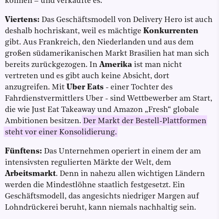
können – und verkaufte es.
Viertens:
Das Geschäftsmodell von Delivery Hero ist auch
deshalb hochriskant, weil es mächtige
Konkurrenten
gibt. Aus Frankreich, den Niederlanden und aus dem
großen südamerikanischen Markt Brasilien hat man sich
bereits zurückgezogen. In
Amerika
ist man nicht
vertreten und es gibt auch keine Absicht, dort
anzugreifen. Mit
Uber Eats
- einer Tochter des
Fahrdienstvermittlers Uber - sind Wettbewerber am Start,
die wie Just Eat Takeaway und Amazon „Fresh“ globale
Ambitionen besitzen.
Der Markt der Bestell-Plattformen
steht vor einer Konsolidierung.
Fünftens:
Das Unternehmen operiert in einem der am
intensivsten regulierten Märkte der Welt, dem
Arbeitsmarkt
. Denn in nahezu allen wichtigen Ländern
werden die Mindestlöhne staatlich festgesetzt. Ein
Geschäftsmodell, das angesichts niedriger Margen auf
Lohndrückerei beruht, kann niemals nachhaltig sein.