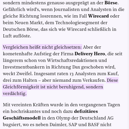
sondern mindestens genauso ausgeprägt an der
Börse
.
Gefährlich wird‘s, wenn Journalisten und Analysten in die
gleiche Richtung losrennen, wie im Fall
Wirecard
oder
beim Neuen Markt, dem Technologiesegment der
Deutschen Börse, das sich wie Wirecard schließlich in
Luft auflöste.
Vergleichen heißt nicht gleichsetzen:
Aber der
kometenhafte Aufstieg der Firma
Delivery Hero
, die seit
längerem schon von Wirtschaftsredaktionen und
Investmentbankern in Richtung Dax geschoben wird,
weckt Zweifel. Insgesamt raten 13 Analysten zum Kauf,
drei zum Halten – aber niemand zum Verkaufen.
Diese
Gleichförmigkeit ist nicht beruhigend, sondern
verdächtig.
Mit vereinten Kräften wurde in den vergangenen Tagen
ein hochriskantes und noch dazu
defizitäres
Geschäftsmodell
in den Olymp der Deutschland AG
bugsiert, wo es neben Daimler, SAP und BASF nicht