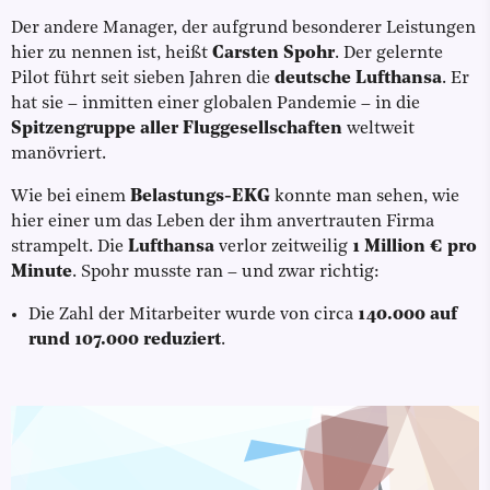
Der andere Manager, der aufgrund besonderer Leistungen
hier zu nennen ist, heißt
Carsten Spohr
. Der gelernte
Pilot führt seit sieben Jahren die
deutsche Lufthansa
. Er
hat sie – inmitten einer globalen Pandemie – in die
Spitzengruppe aller Fluggesellschaften
weltweit
manövriert.
Wie bei einem
Belastungs-EKG
konnte man sehen, wie
hier einer um das Leben der ihm anvertrauten Firma
strampelt. Die
Lufthansa
verlor zeitweilig
1 Million € pro
Minute
. Spohr musste ran – und zwar richtig:
Die Zahl der Mitarbeiter wurde von circa
140.000 auf
rund 107.000 reduziert
.