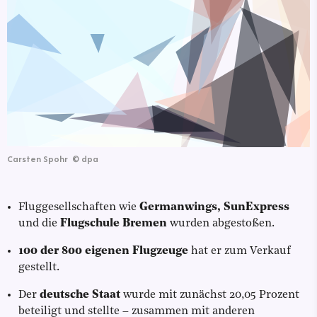
Carsten Spohr
©
dpa
Fluggesellschaften wie
Germanwings, SunExpress
und die
Flugschule Bremen
wurden abgestoßen.
100 der 800 eigenen Flugzeuge
hat er zum Verkauf
gestellt.
Der
deutsche Staat
wurde mit zunächst 20,05 Prozent
beteiligt und stellte – zusammen mit anderen