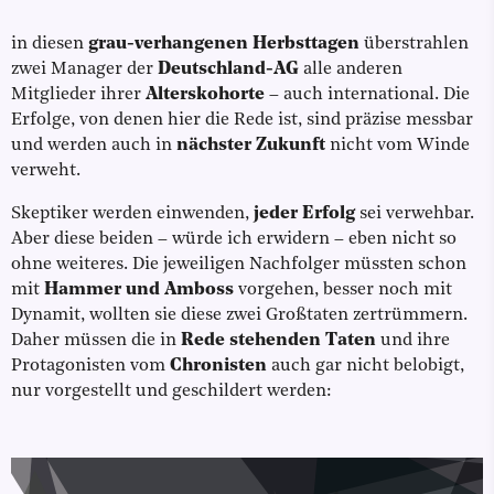
in diesen
grau-verhangenen Herbsttagen
überstrahlen
zwei Manager der
Deutschland-AG
alle anderen
Mitglieder ihrer
Alterskohorte
– auch international. Die
Erfolge, von denen hier die Rede ist, sind präzise messbar
und werden auch in
nächster Zukunft
nicht vom Winde
verweht.
Skeptiker werden einwenden,
jeder Erfolg
sei verwehbar.
Aber diese beiden – würde ich erwidern – eben nicht so
ohne weiteres. Die jeweiligen Nachfolger müssten schon
mit
Hammer und Amboss
vorgehen, besser noch mit
Dynamit, wollten sie diese zwei Großtaten zertrümmern.
Daher müssen die in
Rede stehenden Taten
und ihre
Protagonisten vom
Chronisten
auch gar nicht belobigt,
nur vorgestellt und geschildert werden: