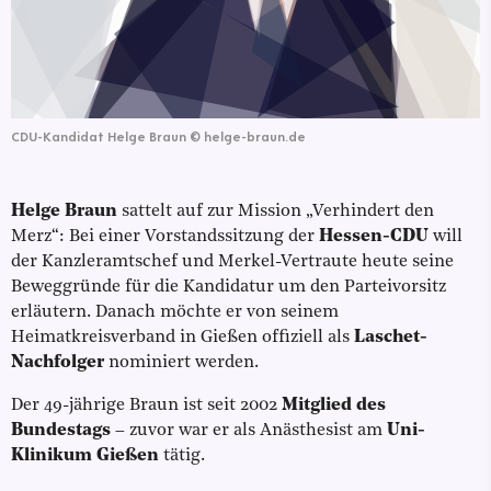
CDU-Kandidat Helge Braun
©
helge-braun.de
Helge Braun
sattelt auf zur Mission „Verhindert den
Merz“: Bei einer Vorstandssitzung der
Hessen-CDU
will
der Kanzleramtschef und Merkel-Vertraute heute seine
Beweggründe für die Kandidatur um den Parteivorsitz
erläutern. Danach möchte er von seinem
Heimatkreisverband in Gießen offiziell als
Laschet-
Nachfolger
nominiert werden.
Der 49-jährige Braun ist seit 2002
Mitglied des
Bundestags
– zuvor war er als Anästhesist am
Uni-
Klinikum Gießen
tätig.