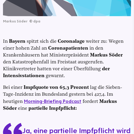
Markus Söder
©
dpa
In
Bayern
spitzt sich die
Coronalage
weiter zu: Wegen
einer hohen Zahl an
Coronapatienten
in den
Krankenhäusern hat Ministerpräsident
Markus Söder
den Katastrophenfall im Freistaat ausgerufen.
Klinikvertreter hatten vor einer Überfüllung
der
Intensivstationen
gewarnt.
Bei einer
Impfquote von 65,3 Prozent
lag die Sieben-
Tage-Inzidenz im Bundesland gestern bei 427,4. Im
Morning-Briefing Podcast
heutigen
fordert
Markus
Söder
eine
partielle Impfpflicht:
Ja, eine partielle Impfpflicht wird