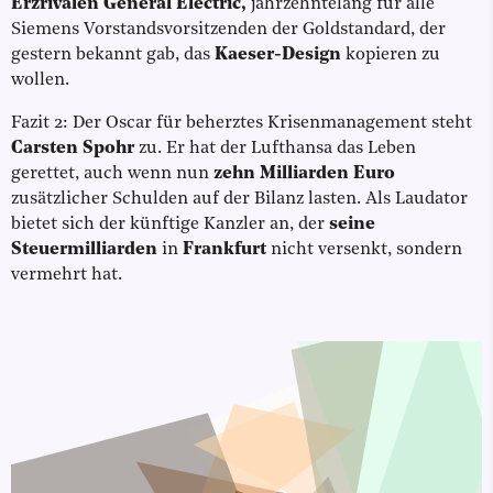
Erzrivalen General Electric,
jahrzehntelang für alle
Siemens Vorstandsvorsitzenden der Goldstandard, der
gestern bekannt gab, das
Kaeser-Design
kopieren zu
wollen.
Fazit 2: Der Oscar für beherztes Krisenmanagement steht
Carsten Spohr
zu. Er hat der Lufthansa das Leben
gerettet, auch wenn nun
zehn Milliarden Euro
zusätzlicher Schulden auf der Bilanz lasten. Als Laudator
bietet sich der künftige Kanzler an, der
seine
Steuermilliarden
in
Frankfurt
nicht versenkt, sondern
vermehrt hat.