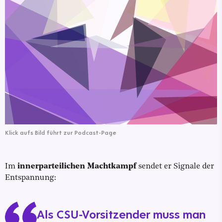
Klick aufs Bild führt zur Podcast-Page
Im
innerparteilichen Machtkampf
sendet er Signale der
Entspannung:
Als CSU-Vorsitzender muss man