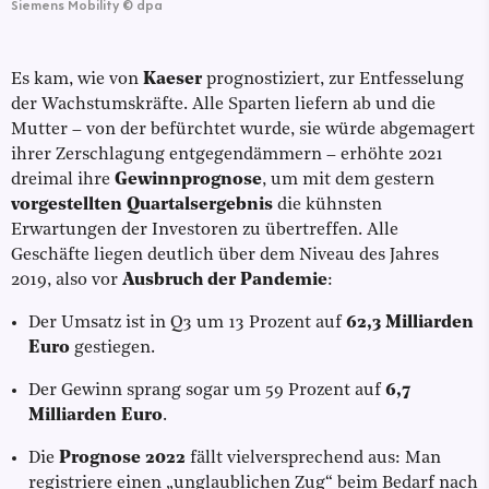
Siemens Mobility
©
dpa
Es kam, wie von
Kaeser
prognostiziert, zur Entfesselung
der Wachstumskräfte. Alle Sparten liefern ab und die
Mutter – von der befürchtet wurde, sie würde abgemagert
ihrer Zerschlagung entgegendämmern – erhöhte 2021
dreimal ihre
Gewinnprognose
, um mit dem gestern
vorgestellten Quartalsergebnis
die kühnsten
Erwartungen der Investoren zu übertreffen. Alle
Geschäfte liegen deutlich über dem Niveau des Jahres
2019, also vor
Ausbruch der Pandemie
:
Der Umsatz ist in Q3 um 13 Prozent auf
62,3 Milliarden
Euro
gestiegen.
Der Gewinn sprang sogar um 59 Prozent auf
6,7
Milliarden Euro
.
Die
Prognose 2022
fällt vielversprechend aus: Man
registriere einen „unglaublichen Zug“ beim Bedarf nach