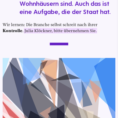
Wohnhäusern sind. Auch das ist
eine Aufgabe, die der Staat hat.
Wir lernen: Die Branche selbst schreit nach ihrer
Kontrolle
.
Julia Klöckner, bitte übernehmen Sie.