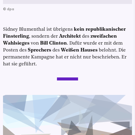
©
dpa
Sidney Blumenthal ist übrigens
kein republikanischer
Finsterling
, sondern der
Architekt
des
zweifachen
Wahlsieges
von
Bill Clinton
. Dafür wurde er mit dem
Posten des
Sprechers
des
Weißen Hauses
belohnt. Die
permanente Kampagne hat er nicht nur beschrieben. Er
hat sie geführt.