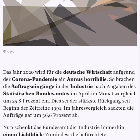
©
dpa
Das Jahr 2020 wird für die
deutsche Wirtschaft
aufgrund
der
Corona-Pandemie
ein
Annus horribilis
. So brachen
die
Auftragseingänge
in der
Industrie
nach Angaben des
Statistischen Bundesamtes
im April im Monatsvergleich
um 25,8 Prozent ein. Dies sei der stärkste Rückgang seit
Beginn der Zeitreihe 1991. Im Jahresvergleich sackten die
Aufträge gar um 36,6 Prozent ab.
Nun schenkt das Bundesamt der Industrie immerhin
einen Lichtblick
: Zumindest die befürchtete