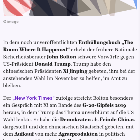
©
imago
In dem noch unveröffentlichten
Enthüllungsbuch „The
Room Where It Happened“
erhebt der frühere Nationale
Sicherheitsberater
John Bolton
schwere Vorwürfe gegen
US-Präsident
Donald Trump
. Trump habe den
chinesischen Präsidenten
Xi Jinping
gebeten, ihm bei der
anstehenden Wahl im November zu helfen, im Amt zu
bleiben.
„New York Times“
Der
zufolge streicht Bolton besonders
ein Gespräch mit Xi am Rande des
G-20-Gipfels 2019
heraus, in dem Trump das Thema unverblümt auf die US-
Wahl lenkte. Er habe die
Demokraten
als
Feinde Chinas
dargestellt und den chinesischen Staatschef gebeten, mit
dem
Aufkauf
von mehr
Agrarprodukten
in politisch