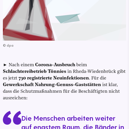
©
dpa
► Nach einem
Corona-Ausbruch
beim
Schlachtereibetrieb Tönnies
in Rheda-Wiedenbrück gibt
es jetzt
730 registrierte Neuinfektionen
. Für die
Gewerkschaft Nahrung-Genuss-Gaststätten
ist klar,
dass die Schutzmaßnahmen für die Beschäftigten nicht
ausreichen:
Die Menschen arbeiten weiter
auf engstem Raum, die Bänder in