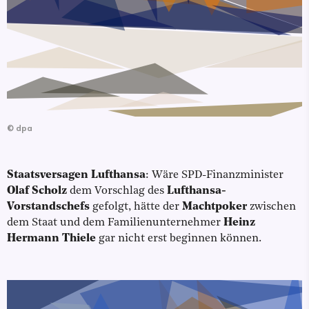
©
dpa
Staatsversagen Lufthansa
: Wäre SPD-Finanzminister
Olaf Scholz
dem Vorschlag des
Lufthansa-
Vorstandschefs
gefolgt, hätte der
Machtpoker
zwischen
dem Staat und dem Familienunternehmer
Heinz
Hermann Thiele
gar nicht erst beginnen können.