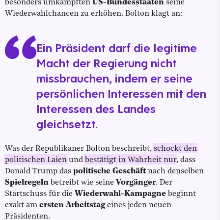
besonders umkämpften
US-Bundesstaaten
seine
Wiederwahlchancen zu erhöhen. Bolton klagt an:
Ein Präsident darf die legitime
Macht der Regierung nicht
missbrauchen, indem er seine
persönlichen Interessen mit den
Interessen des Landes
gleichsetzt.
Was der Republikaner Bolton beschreibt,
schockt den
politischen Laien
und
bestätigt in Wahrheit nur
, dass
Donald Trump das
politische Geschäft
nach denselben
Spielregeln
betreibt wie seine
Vorgänger
. Der
Startschuss für die
Wiederwahl-Kampagne
beginnt
exakt am
ersten Arbeitstag
eines jeden neuen
Präsidenten.